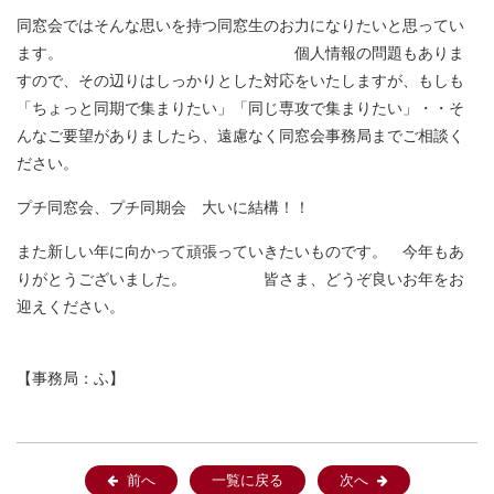
同窓会ではそんな思いを持つ同窓生のお力になりたいと思ってい
ます。 個人情報の問題もありま
すので、その辺りはしっかりとした対応をいたしますが、もしも
「ちょっと同期で集まりたい」「同じ専攻で集まりたい」・・そ
んなご要望がありましたら、遠慮なく同窓会事務局までご相談く
ださい。
プチ同窓会、プチ同期会 大いに結構！！
また新しい年に向かって頑張っていきたいものです。 今年もあ
りがとうございました。 皆さま、どうぞ良いお年をお
迎えください。
【事務局：ふ】
前へ
一覧に戻る
次へ