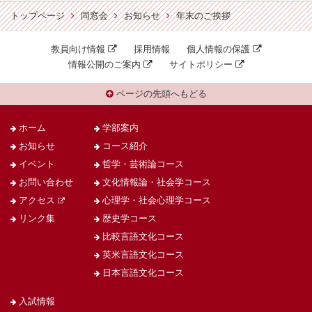
トップページ
同窓会
お知らせ
年末のご挨拶
教員向け情報
採用情報
個人情報の保護
情報公開のご案内
サイトポリシー
ページの先頭へもどる
ホーム
学部案内
お知らせ
コース紹介
イベント
哲学・芸術論コース
お問い合わせ
文化情報論・社会学コース
アクセス
心理学・社会心理学コース
リンク集
歴史学コース
比較言語文化コース
英米言語文化コース
日本言語文化コース
入試情報