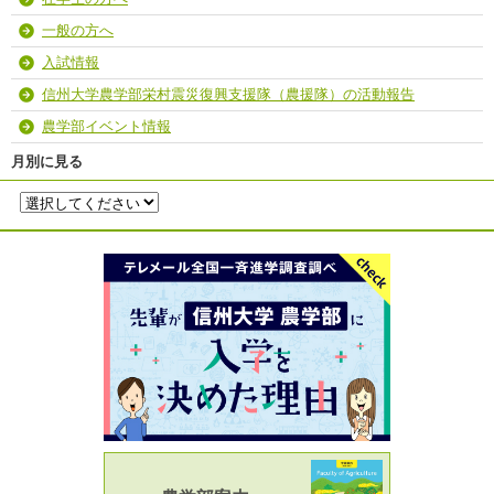
一般の方へ
入試情報
信州大学農学部栄村震災復興支援隊（農援隊）の活動報告
農学部イベント情報
月別に見る