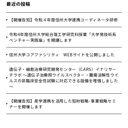
最近の投稿
【開催告知】令和４年度信州大学連携コーディネータ研修
令和4年度信州大学総合理工学研究科授業「大学発技術系
ベンチャー実践論」を開講します
信州大学コアファシリティ WEBサイトを公開しました
遺伝子・細胞治療研究開発センター（CARS）イナリサー
チラボ ～遺伝子治療用ウイルスベクター・腫瘍溶解性ウイ
ルスの非臨床安全性試験に対応できる設備を増強しました
～
【開催告知】産学連携を活用した知財戦略･事業戦略セミ
ナーを開催します