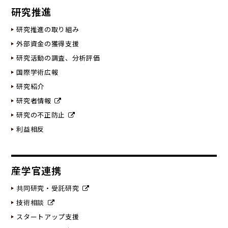
研究推進
研究推進の取り組み
外部資金の獲得支援
研究活動の調査、分析評価
国際学術広報
研究紹介
研究者情報
研究の不正防止
利益相反
産学官連携
共同研究・受託研究
技術相談
スタートアップ支援