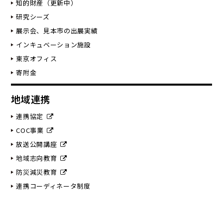
知的財産（更新中）
研究シーズ
展示会、見本市の出展実績
インキュベーション施設
東京オフィス
寄附金
地域連携
連携協定
COC事業
放送公開講座
地域志向教育
防災減災教育
連携コーディネータ制度