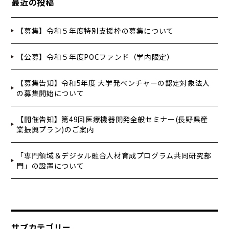
最近の投稿
【募集】令和５年度特別支援枠の募集について
【公募】令和５年度POCファンド（学内限定）
【募集告知】令和5年度 大学発ベンチャーの認定対象法人
の募集開始について
【開催告知】第49回医療機器開発全般セミナー(長野県産
業振興プラン)のご案内
「専門領域＆デジタル融合人材育成プログラム共同研究部
門」の設置について
サブカテゴリー