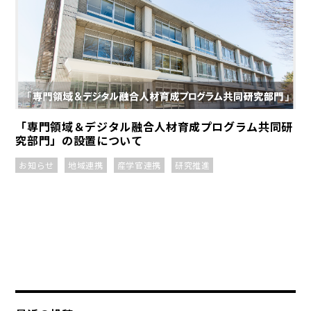
「専門領域＆デジタル融合人材育成プログラム共同研
究部門」の設置について
お知らせ
地域連携
産学官連携
研究推進