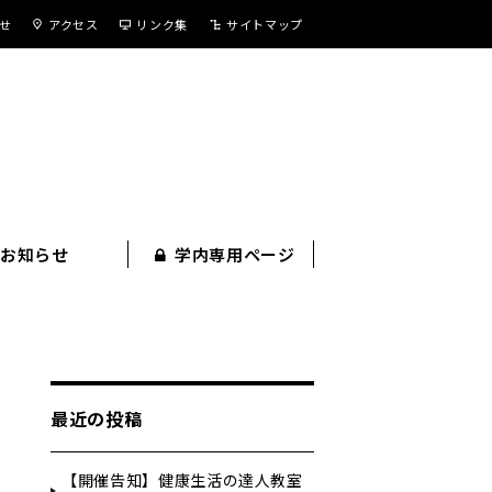
せ
アクセス
リンク集
サイトマップ
お知らせ
学内専用ページ
最近の投稿
【開催告知】健康生活の達人教室