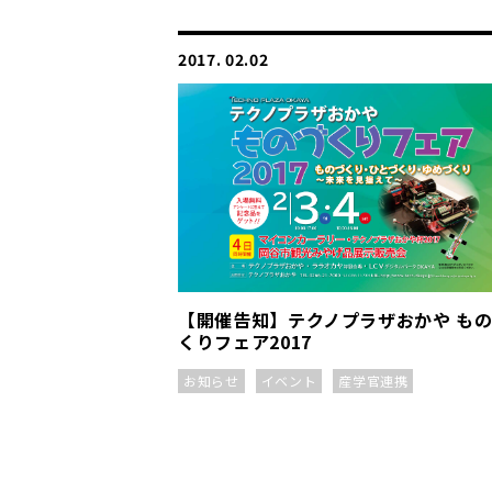
2017. 02.02
【開催告知】テクノプラザおかや も
くりフェア2017
お知らせ
イベント
産学官連携