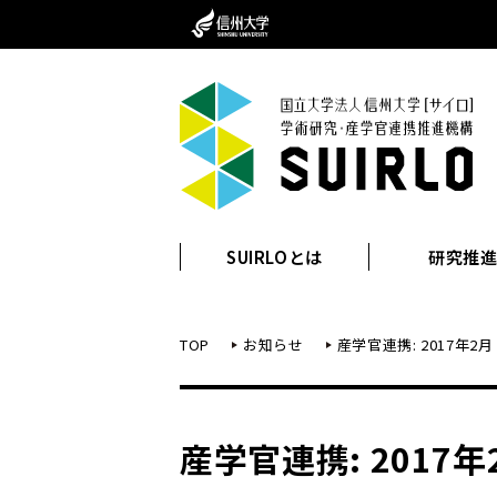
SUIRLOとは
研究推
TOP
お知らせ
産学官連携: 2017年2月
産学官連携: 2017年