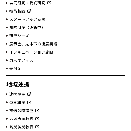
共同研究・受託研究
技術相談
スタートアップ支援
知的財産（更新中）
研究シーズ
展示会、見本市の出展実績
インキュベーション施設
東京オフィス
寄附金
地域連携
連携協定
COC事業
放送公開講座
地域志向教育
防災減災教育