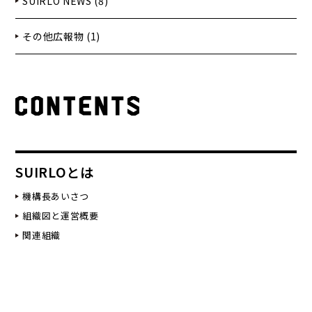
SUIRLO NEWS (8)
その他広報物 (1)
SUIRLOとは
機構長あいさつ
組織図と運営概要
関連組織