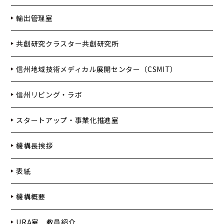
輸出管理室
共創研究クラスター共創研究所
信州地域技術メディカル展開センター（CSMIT）
信州リビング・ラボ
スタートアップ・事業化推進室
機構長挨拶
表紙
機構概要
URA室 教員紹介