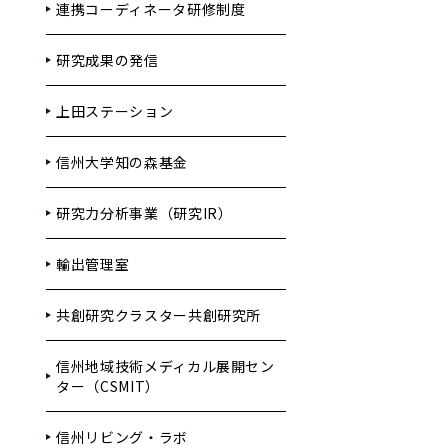
連携コーディネータ研修制度
研究成果の発信
上田ステーション
信州大学知の森基金
研究力分析事業（研究IR）
輸出管理室
共創研究クラスター共創研究所
信州地域技術メディカル展開セン
ター（CSMIT）
信州リビング・ラボ