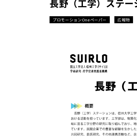
長野（工学）ステー
プロモーションOneペーパー
広報物