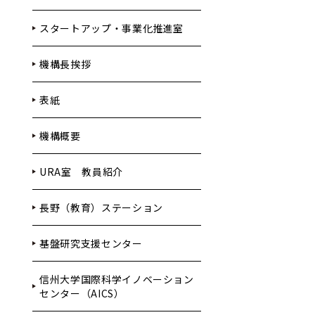
スタートアップ・事業化推進室
機構長挨拶
表紙
機構概要
URA室 教員紹介
長野（教育）ステーション
基盤研究支援センター
信州大学国際科学イノベーション
センター（AICS）