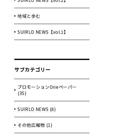
SUIRLO NEWS【vol.2】
地域と歩む
SUIRLO NEWS【vol.1】
サブカテゴリー
プロモーションOneペーパー
(35)
SUIRLO NEWS (8)
その他広報物 (1)