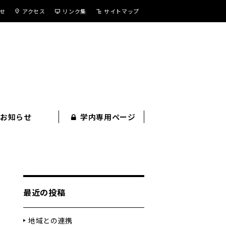
せ
アクセス
リンク集
サイトマップ
お知らせ
学内専用ページ
最近の投稿
地域との連携