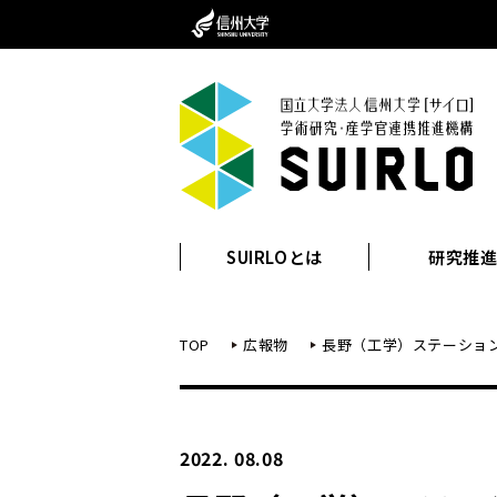
SUIRLOとは
研究推
TOP
広報物
長野（工学）ステーショ
2022. 08.08