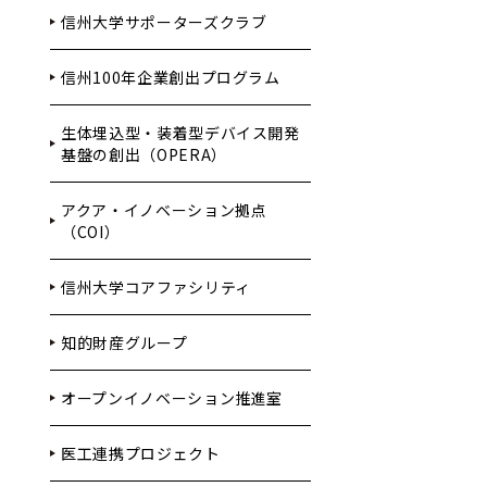
信州大学サポーターズクラブ
信州100年企業創出プログラム
生体埋込型・装着型デバイス開発
基盤の創出（OPERA）
アクア・イノベーション拠点
（COI）
信州大学コアファシリティ
知的財産グループ
オープンイノベーション推進室
医工連携プロジェクト