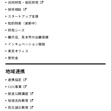
共同研究・受託研究
技術相談
スタートアップ支援
知的財産（更新中）
研究シーズ
展示会、見本市の出展実績
インキュベーション施設
東京オフィス
寄附金
地域連携
連携協定
COC事業
放送公開講座
地域志向教育
防災減災教育