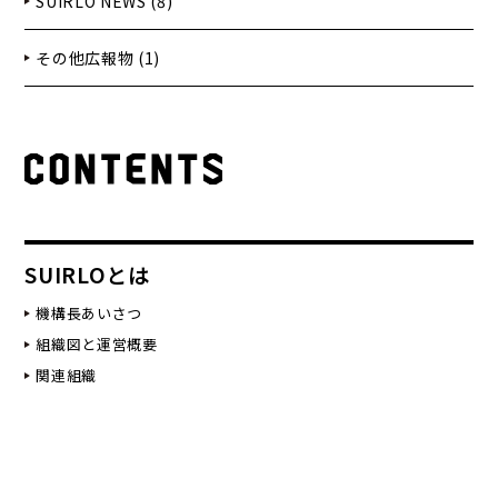
SUIRLO NEWS (8)
その他広報物 (1)
SUIRLOとは
機構長あいさつ
組織図と運営概要
関連組織