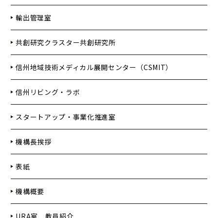
輸出管理室
共創研究クラスター共創研究所
信州地域技術メディカル展開センター（CSMIT）
信州リビング・ラボ
スタートアップ・事業化推進室
機構長挨拶
表紙
機構概要
URA室 教員紹介