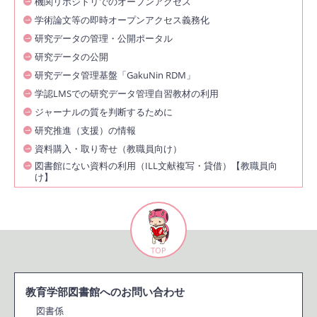
機関リポジトリでのオープンアクセス
学術論文等の即時オープンアクセス義務化
研究データの管理・公開ポータル
研究データの公開
研究データ管理基盤「GakuNin RDM」
学認LMSでの研究データ管理自習教材の利用
ジャーナルの質を判断するために
研究推進（支援）の情報
資料購入・取り寄せ（教職員向け）
図書館にない資料の利用（ILL文献複写・貸借）【教職員向
け】
TOP
教育学部図書館へのお問い合わせ
図書係