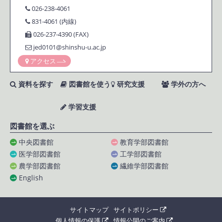
026-238-4061
831-4061 (内線)
026-237-4390 (FAX)
jed0101@shinshu-u.ac.jp
アクセス
資料を探す
図書館を使う
研究支援
学外の方へ
学習支援
図書館を選ぶ
中央図書館
教育学部図書館
医学部図書館
工学部図書館
農学部図書館
繊維学部図書館
English
サイトマップ
サイトポリシー
個人情報の保護
情報公開のご案内