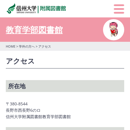
教育学部図書館
HOME
>
学外の方へ
> アクセス
アクセス
所在地
〒380-8544
長野市西長野6のロ
信州大学附属図書館教育学部図書館