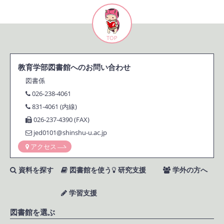
TOP
教育学部図書館へのお問い合わせ
図書係
026-238-4061
831-4061 (内線)
026-237-4390 (FAX)
jed0101@shinshu-u.ac.jp
アクセス
資料を探す
図書館を使う
研究支援
学外の方へ
学習支援
図書館を選ぶ