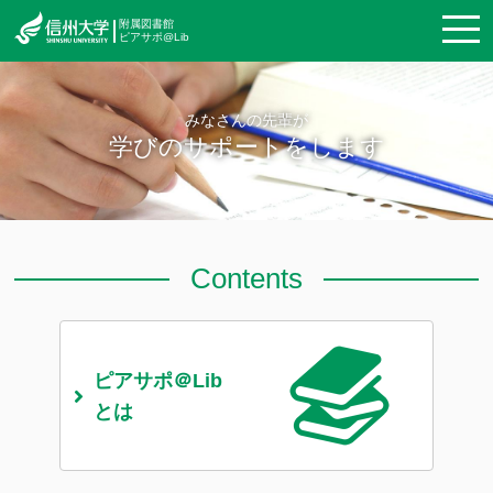
附属図書館
ピアサポ@Lib
みなさんの先輩が
学びのサポートをします
Contents
ピアサポ
＠Lib
とは