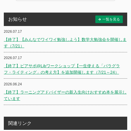
お知らせ
一覧を見る
2026.07.17
【終了】【みんなでワイワイ勉強しよう】数学大勉強会を開催しま
す（7/21）
2026.07.17
【終了】ピアサポ@Libワークショップ【一生使える「パラグラ
フ・ライティング」の考え方】を追加開催します（7/21～24）
2026.06.24
【終了】ラーニングアドバイザーの新入生向けおすすめ本を展示し
ています
関連リンク