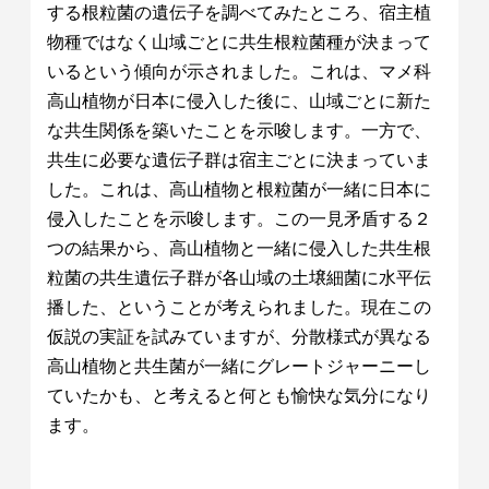
する根粒菌の遺伝子を調べてみたところ、宿主植
物種ではなく山域ごとに共生根粒菌種が決まって
いるという傾向が示されました。これは、マメ科
高山植物が日本に侵入した後に、山域ごとに新た
な共生関係を築いたことを示唆します。一方で、
共生に必要な遺伝子群は宿主ごとに決まっていま
した。これは、高山植物と根粒菌が一緒に日本に
侵入したことを示唆します。この一見矛盾する２
つの結果から、高山植物と一緒に侵入した共生根
粒菌の共生遺伝子群が各山域の土壌細菌に水平伝
播した、ということが考えられました。現在この
仮説の実証を試みていますが、分散様式が異なる
高山植物と共生菌が一緒にグレートジャーニーし
ていたかも、と考えると何とも愉快な気分になり
ます。