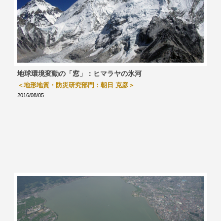
地球環境変動の「窓」：ヒマラヤの氷河
＜地形地質・防災研究部門：朝日 克彦＞
2016/08/05