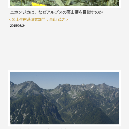
ニホンジカは、なぜアルプスの高山帯を目指すのか
＜陸上生態系研究部門：泉山 茂之＞
2015/03/24