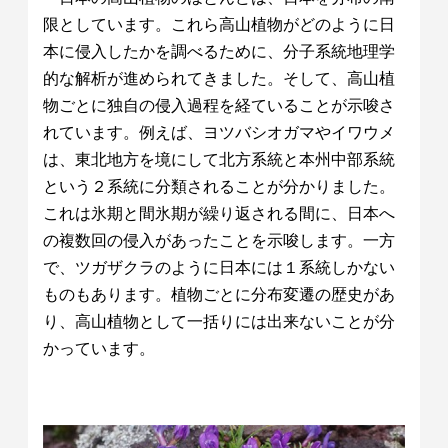
限としています。これら高山植物がどのように日
本に侵入したかを調べるために、分子系統地理学
的な解析が進められてきました。そして、高山植
物ごとに独自の侵入過程を経ていることが示唆さ
れています。例えば、ヨツバシオガマやイワウメ
は、東北地方を境にして北方系統と本州中部系統
という２系統に分類されることが分かりました。
これは氷期と間氷期が繰り返される間に、日本へ
の複数回の侵入があったことを示唆します。一方
で、ツガザクラのように日本には１系統しかない
ものもあります。植物ごとに分布変遷の歴史があ
り、高山植物として一括りには出来ないことが分
かっています。