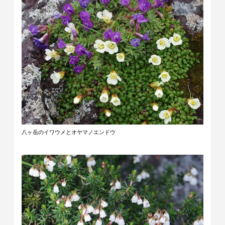
八ヶ岳のイワウメとオヤマノエンドウ