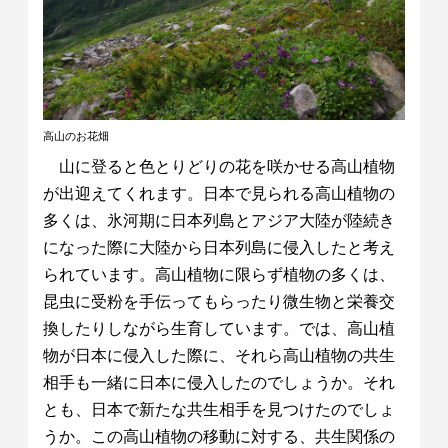
高山のお花畑
山に登ると色とりどりの花を咲かせる高山植物
が出迎えてくれます。日本で見られる高山植物の
多くは、氷河期に日本列島とアジア大陸が陸続き
になった際に大陸から日本列島に侵入したと考え
られています。高山植物に限らず植物の多くは、
昆虫に受粉を手伝ってもらったり微生物と栄養交
換したりしながら生育しています。では、高山植
物が日本に侵入した際に、それら高山植物の共生
相手も一緒に日本に侵入したのでしょうか。それ
とも、日本で新たな共生相手を見つけたのでしょ
うか。この高山植物の移動に対する、共生関係の