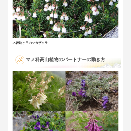
木曽駒ヶ岳のツガザクラ
マメ科高山植物のパートナーの動き方