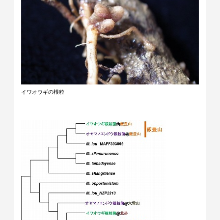
イワオウギの根粒