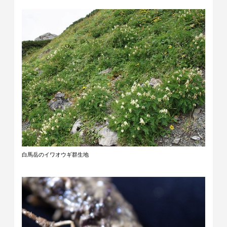
白馬岳のイワオウギ群生地