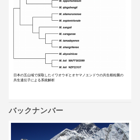
日本の五山域で採取したイワオウギとオヤマノエンドウの共生根粒菌の
共生遺伝子による系統解析
バックナンバー