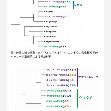
日本の五山域で採取したイワオウギとオヤマノエンドウの共生根粒菌の
バーコード遺伝子による系統解析