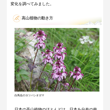
変化を調べてみました。
高山植物の動き方
白馬岳のヨツバシオガマ
日本の高山植物のほとんどは、日本を分布の南