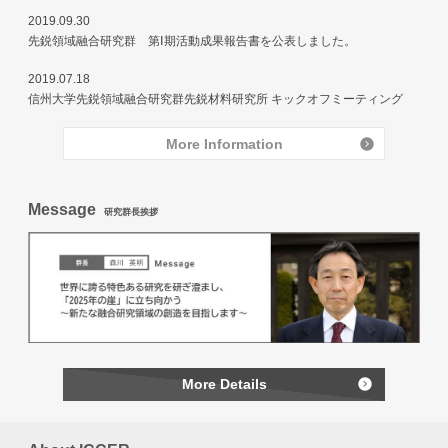
2019.09.30
先鋭領域融合研究群 第Ⅰ期活動成果報告書を公表しました。
2019.07.18
信州大学先鋭領域融合研究群先鋭材料研究所 キックオフミーティング
More Information
Message
研究群長挨拶
More Details