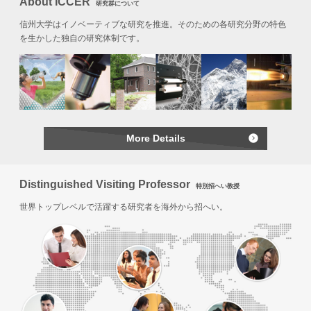
About ICCER
研究群について
信州大学はイノベーティブな研究を推進。そのための各研究分野の特色
を生かした独自の研究体制です。
More Details
Distinguished Visiting Professor
特別招へい教授
世界トップレベルで活躍する研究者を海外から招へい。