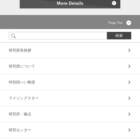
More Details
Page Top
研究群長挨拶
研究群について
特別招へい教授
ライジングスター
研究所・拠点
研究センター