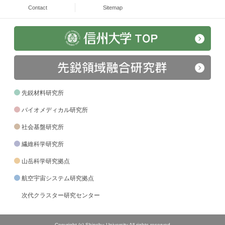
Contact
Sitemap
先鋭材料研究所
バイオメディカル研究所
社会基盤研究所
繊維科学研究所
山岳科学研究拠点
航空宇宙システム研究拠点
次代クラスター研究センター
Copyright (c) Shinshu University All rights reserved