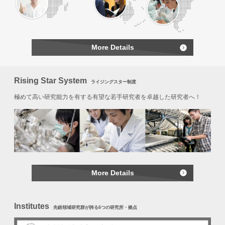
More Details
Rising Star System
ライジングスター制度
極めて高い研究能力を有する有望な若手研究者を卓越した研究者へ！
More Details
Institutes
先鋭領域研究群が誇る6つの研究所・拠点