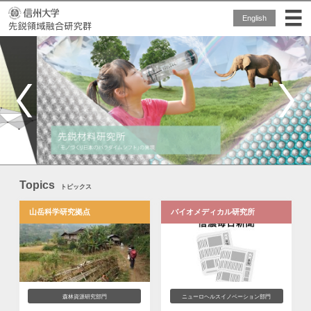
English
Topics
トピックス
山岳科学研究拠点
バイオメディカル研究所
森林資源研究部門
ニューロヘルスイノベーション部門