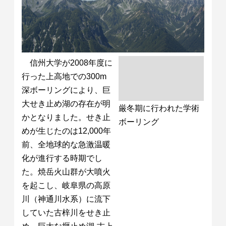
信州大学が2008年度に
行った上高地での300m
深ボーリングにより、巨
大せき止め湖の存在が明
厳冬期に行われた学術
かとなりました。せき止
ボーリング
めが生じたのは12,000年
前、全地球的な急激温暖
化が進行する時期でし
た。焼岳火山群が大噴火
を起こし、岐阜県の高原
川（神通川水系）に流下
していた古梓川をせき止