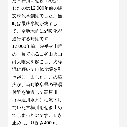
た古梓川にせき止めが生
じたのは12,000年前の縄
文時代草創期でした。当
時は最終氷期が終了し
て、全地球的に温暖化が
進行する時期です。
12,000年前、焼岳火山群
の一員である白谷山火山
は大噴火を起こし、火砕
流に続いて山体崩壊を引
き起こしました。この噴
火が、当時岐阜県の平湯
付近を通過して高原川
（神通川水系）に流下し
ていた古梓川をせき止め
てしまったのです。せき
止めにより深さ400m、