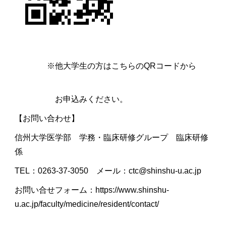
※他大学生の方はこちらのQRコードから
お申込みください。
【お問い合わせ】
信州大学医学部 学務・臨床研修グループ 臨床研修
係
TEL：0263-37-3050 メール：ctc@shinshu-u.ac.jp
お問い合せフォーム：https://www.shinshu-
u.ac.jp/faculty/medicine/resident/contact/