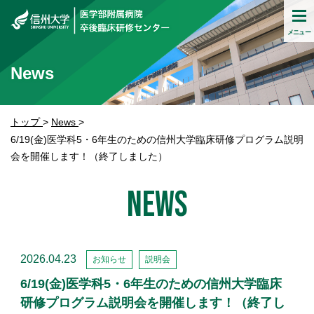
信州大学
メニュー
News
トップ
>
News
>
6/19(金)医学科5・6年生のための信州大学臨床研修プログラム説明
会を開催します！（終了しました）
News
2026.04.23
お知らせ
説明会
6/19(金)医学科5・6年生のための信州大学臨床
研修プログラム説明会を開催します！（終了し