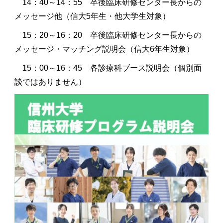
14：40～14：55 卒後臨床研修センター長からの
メッセージ他（信大5年生・他大学生対象）
15：20～16：20 卒後臨床研修センター長からの
メッセージ・マッチング説明会（信大6年生対象）
15：00～16：45 各診療科ブース説明会（個別面
談ではありません）