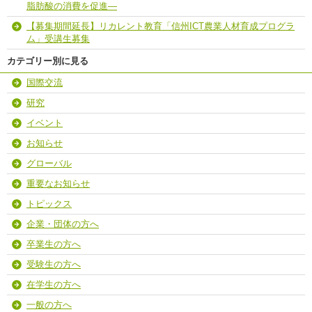
脂肪酸の消費を促進―
【募集期間延長】リカレント教育「信州ICT農業人材育成プログラ
ム」受講生募集
カテゴリー別に見る
国際交流
研究
イベント
お知らせ
グローバル
重要なお知らせ
トピックス
企業・団体の方へ
卒業生の方へ
受験生の方へ
在学生の方へ
一般の方へ