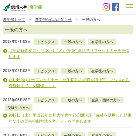
信州大学 農学部
農学部トップ
>
農学部からのお知らせ
> 一般の方へ
一般の方へ
2013年07月03日
トピックス
一般の方へ
在学生の方へ
（開始時間変更）7月23日（火）信州生命科学サマーセミナーを開催
します
2013年07月03日
トピックス
一般の方へ
在学生の方へ
7月9日(火)オープンセミナー「発生初期の細胞系譜決定：マウスから
有袋類まで」を開催します
2013年06月28日
トピックス
一般の方へ
企業・団体の方へ
受験生の方へ
9月7日（土）平成25年信州大学農学部公開講座「森林を活用した効果
的な土砂災害抑制方法を考える」を開催します
2013年06月03日
トピックス
一般の方へ
在学生の方へ