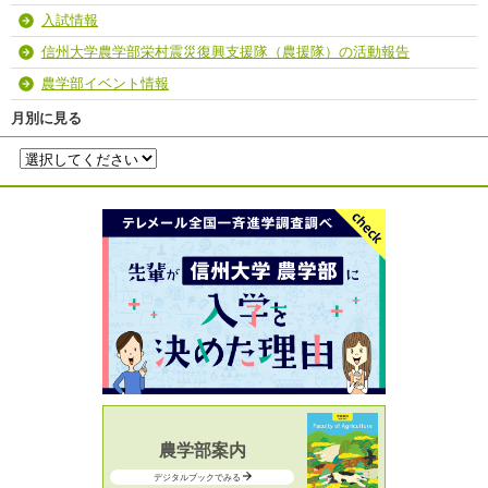
入試情報
信州大学農学部栄村震災復興支援隊（農援隊）の活動報告
農学部イベント情報
月別に見る
農学部案内
デジタルブックでみる