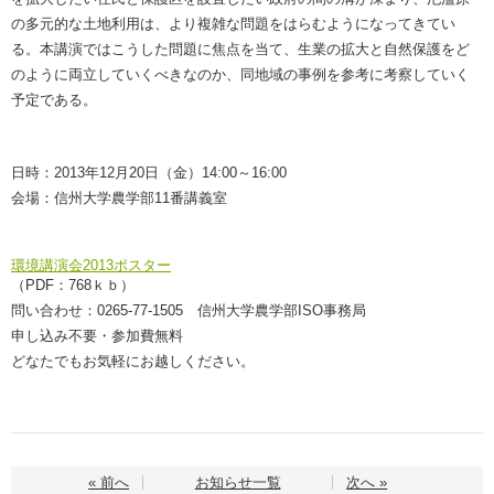
の多元的な土地利用は、より複雑な問題をはらむようになってきてい
る。本講演ではこうした問題に焦点を当て、生業の拡大と自然保護をど
のように両立していくべきなのか、同地域の事例を参考に考察していく
予定である。
日時：2013年12月20日（金）14:00～16:00
会場：信州大学農学部11番講義室
環境講演会2013ポスター
（PDF：768ｋｂ）
問い合わせ：0265-77-1505 信州大学農学部ISO事務局
申し込み不要・参加費無料
どなたでもお気軽にお越しください。
« 前へ
お知らせ一覧
次へ »