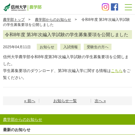
信州大学 農学部
農学部トップ
>
農学部からのお知らせ
> 令和8年度 第3年次編入学試験
の学生募集要項を公開しました
令和8年度 第3年次編入学試験の学生募集要項を公開しました
2025年04月11日
お知らせ
入試情報
受験生の方へ
信州大学農学部令和8年度第3年次編入学試験の学生募集要項を公開しま
した。
学生募集要項のダウンロード、第3年次編入学に関する情報は
こちら
をご
覧ください。
« 前へ
お知らせ一覧
次へ »
農学部からのお知らせ
最新のお知らせ