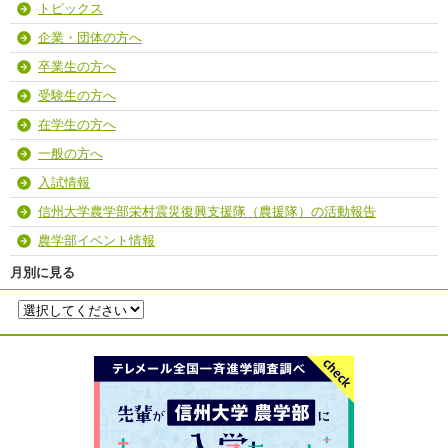
トピックス
企業・団体の方へ
卒業生の方へ
受験生の方へ
在学生の方へ
一般の方へ
入試情報
信州大学農学部栄村震災復興支援隊（農援隊）の活動報告
農学部イベント情報
月別に見る