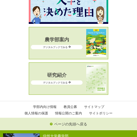
農学部案内
デジタルブックでみる
研究紹介
デジタルブックでみる
学部内向け情報
教員公募
サイトマップ
個人情報の保護
情報公開のご案内
サイトポリシー
ページの先頭へ戻る
信州大学農学部