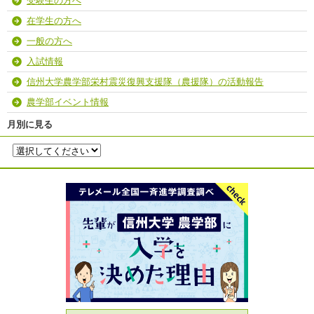
受験生の方へ
在学生の方へ
一般の方へ
入試情報
信州大学農学部栄村震災復興支援隊（農援隊）の活動報告
農学部イベント情報
月別に見る