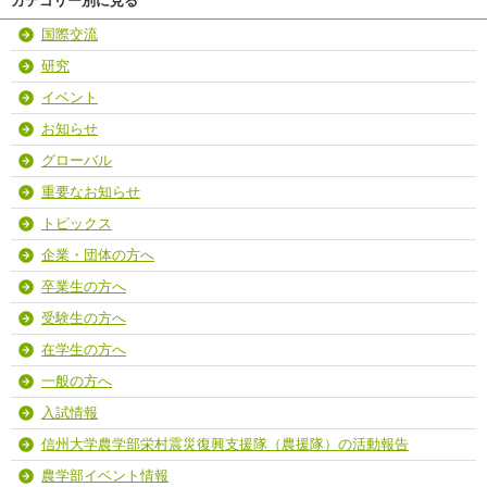
カテゴリー別に見る
国際交流
研究
イベント
お知らせ
グローバル
重要なお知らせ
トピックス
企業・団体の方へ
卒業生の方へ
受験生の方へ
在学生の方へ
一般の方へ
入試情報
信州大学農学部栄村震災復興支援隊（農援隊）の活動報告
農学部イベント情報