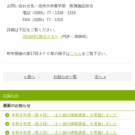
お問い合わせ先：信州大学農学部 附属施設担当
電話（0265）77－1318・1319
FAX（0265）77－1315
詳細は下記をご覧ください。
2019AFC祭ポスター
（PDF：369KB）
昨年開催の第17回ＡＦＣ祭の様子は
こちら
をご覧下さい。
« 前へ
お知らせ一覧
次へ »
お知らせ
最新のお知らせ
令和８年度（第４回）「土と緑の体験講座」を実施しました
令和８年度（第３回）「土と緑の体験講座」を実施しました
令和８年度（第２回）「土と緑の体験講座」を実施しました