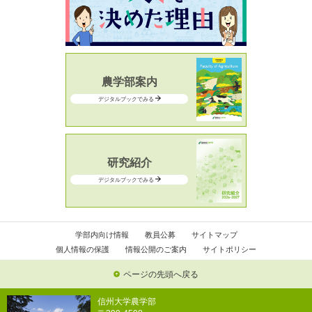
農学部案内
デジタルブックでみる
研究紹介
デジタルブックでみる
学部内向け情報
教員公募
サイトマップ
個人情報の保護
情報公開のご案内
サイトポリシー
ページの先頭へ戻る
信州大学農学部