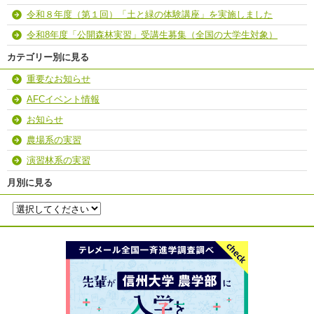
令和８年度（第１回）「土と緑の体験講座」を実施しました
令和8年度「公開森林実習」受講生募集（全国の大学生対象）
カテゴリー別に見る
重要なお知らせ
AFCイベント情報
お知らせ
農場系の実習
演習林系の実習
月別に見る