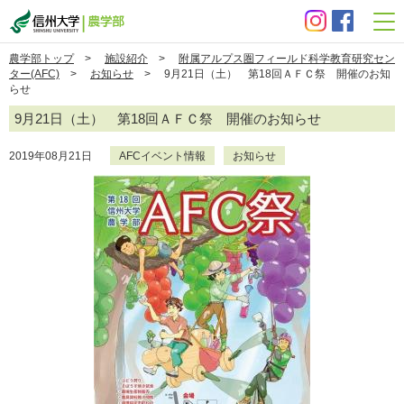
信州大学 農学部
農学部トップ
>
施設紹介
>
附属アルプス圏フィールド科学教育研究セン
ター(AFC)
>
お知らせ
> 9月21日（土） 第18回ＡＦＣ祭 開催のお知
らせ
9月21日（土） 第18回ＡＦＣ祭 開催のお知らせ
2019年08月21日
AFCイベント情報
お知らせ