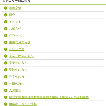
カテゴリー別に見る
国際交流
研究
イベント
お知らせ
グローバル
重要なお知らせ
トピックス
企業・団体の方へ
卒業生の方へ
受験生の方へ
在学生の方へ
一般の方へ
入試情報
信州大学農学部栄村震災復興支援隊（農援隊）の活動報告
農学部イベント情報