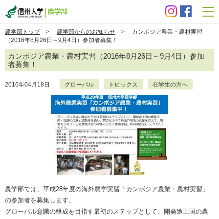
信州大学 農学部
農学部トップ
>
農学部からのお知らせ
> カンボジア農業・農村実習
（2016年8月26日～9月4日）参加者募集！
カンボジア農業・農村実習（2016年8月26日～9月4日）参加
者募集！
2016年04月18日
グローバル
トピックス
在学生の方へ
農学部では、平成28年度の海外農学実習「カンボジア農業・農村実習」
の参加者を募集します。
グローバル意識の醸成を目指す最初のステップとして、開発途上国の農