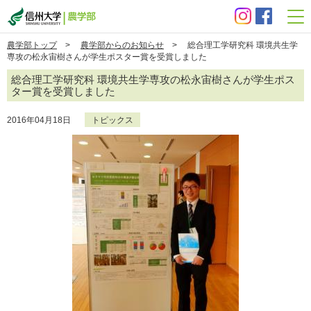
信州大学 農学部
農学部トップ
>
農学部からのお知らせ
> 総合理工学研究科 環境共生学
専攻の松永宙樹さんが学生ポスター賞を受賞しました
総合理工学研究科 環境共生学専攻の松永宙樹さんが学生ポス
ター賞を受賞しました
2016年04月18日
トピックス