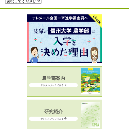
農学部案内
デジタルブックでみる
研究紹介
デジタルブックでみる