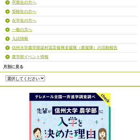
卒業生の方へ
受験生の方へ
在学生の方へ
一般の方へ
入試情報
信州大学農学部栄村震災復興支援隊（農援隊）の活動報告
農学部イベント情報
月別に見る