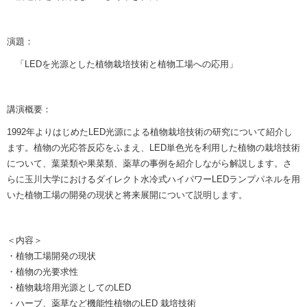
演題：
「LEDを光源とした植物栽培技術と植物工場への応用」
講演概要：
1992年よりはじめたLED光源による植物栽培技術の研究について紹介し
ます。植物の光応答反応をふまえ、LED単色光を利用した植物の栽培技術
について、葉菜類や果菜類、薬草の事例を紹介しながら解説します。さ
らに玉川大学におけるダイレクト水冷式ハイパワーLEDランプパネルを用
いた植物工場の開発の現状と将来展開について説明します。
＜内容＞
・植物工場開発の現状
・植物の光要求性
・植物栽培用光源としてのLED
・ハーブ、薬草など機能性植物のLED 栽培技術