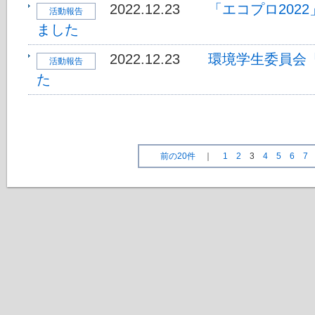
2022.12.23
「エコプロ202
活動報告
ました
2022.12.23
環境学生委員会
活動報告
た
前の20件
｜
1
2
3
4
5
6
7