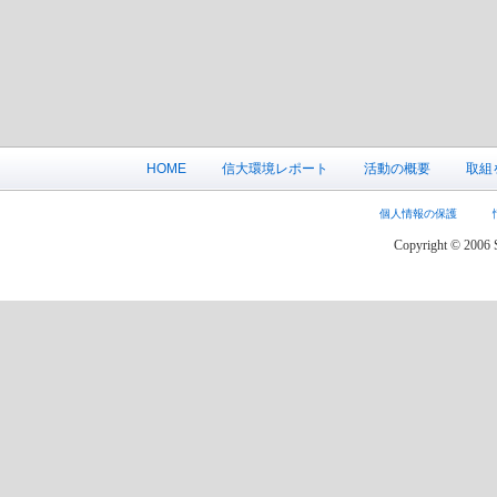
HOME
信大環境レポート
活動の概要
取組
個人情報の保護
Copyright © 2006 S