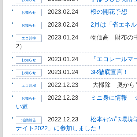
2023.02.24
桜の開花予想
お知らせ
2023.02.24
2月は「省エネ
お知らせ
2023.01.24
物価高 財布の
エコ川柳
2）
2023.01.24
「エコレールマ
お知らせ
2023.01.24
3R徹底宣言！
お知らせ
2022.12.23
大掃除 奥から
エコ川柳
2022.12.23
ミニ身に情報 
お知らせ
い道
2022.12.23
松本ｷｬﾝﾊﾟｽ
活動報告
ナイト2022」に参加しました！