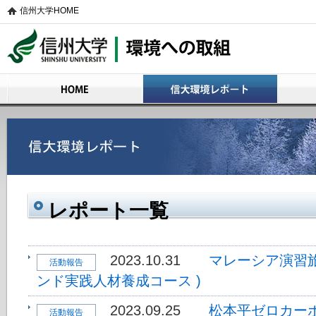
信州大学HOME
信州大学 環境への取組
HOME
信大環境レポート
活動の概
レポート一覧
2023.10.31
マレーシア演習
活動報告
ンド実践人材養成コース )
2023.09.25
松本平ゼロカー
活動報告