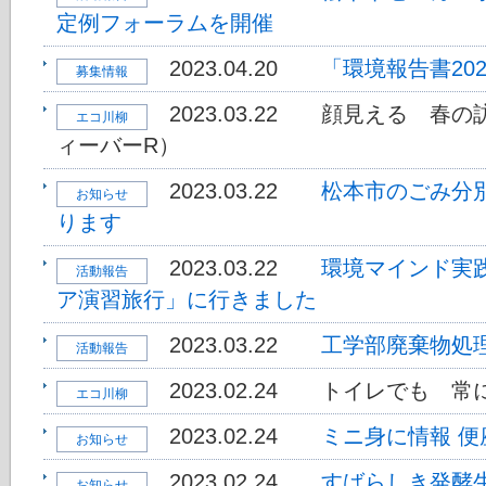
定例フォーラムを開催
2023.04.20
「環境報告書20
募集情報
2023.03.22
顔見える 春の
エコ川柳
ィーバーR）
2023.03.22
松本市のごみ分
お知らせ
ります
2023.03.22
環境マインド実
活動報告
ア演習旅行」に行きました
2023.03.22
工学部廃棄物処
活動報告
2023.02.24
トイレでも 常
エコ川柳
2023.02.24
ミニ身に情報 
お知らせ
2023.02.24
すばらしき発酵
お知らせ