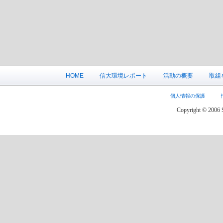
HOME
信大環境レポート
活動の概要
取組
個人情報の保護
Copyright © 2006 S