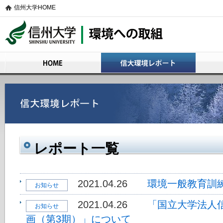
信州大学HOME
信州大学 環境への取組
HOME
信大環境レポート
活動の概
レポート一覧
2021.04.26
環境一般教育訓
お知らせ
2021.04.26
「国立大学法人
お知らせ
画（第3期）」について