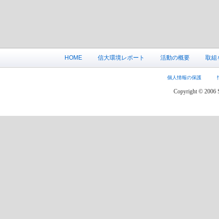
HOME
信大環境レポート
活動の概要
取組
個人情報の保護
Copyright © 2006 S