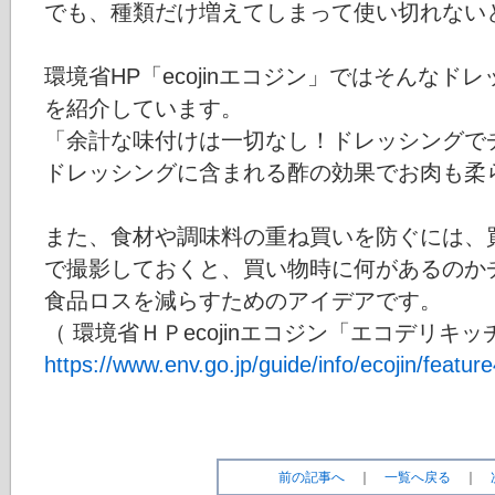
でも、種類だけ増えてしまって使い切れない
環境省HP「ecojinエコジン」ではそんな
を紹介しています。
「余計な味付けは一切なし！ドレッシングで
ドレッシングに含まれる酢の効果でお肉も柔
また、食材や調味料の重ね買いを防ぐには、
で撮影しておくと、買い物時に何があるのか
食品ロスを減らすためのアイデアです。
（ 環境省ＨＰecojinエコジン「エコデリキ
https://www.env.go.jp/guide/info/ecojin/featu
前の記事へ
｜
一覧へ戻る
｜