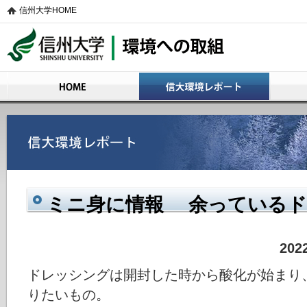
信州大学HOME
信州大学 環境への取組
HOME
信大環境レポート
活動の概
ミニ身に情報 余っているド
20
ドレッシングは開封した時から酸化が始まり
りたいもの。