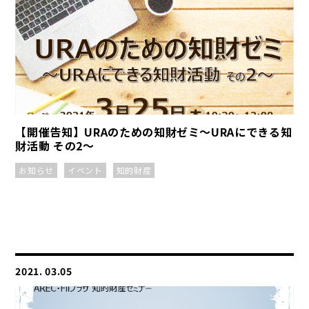
【開催告知】URAのための知財ゼミ～URAにできる知
財活動 その2～
お知らせ
イベント
知的財産
2021. 03.05