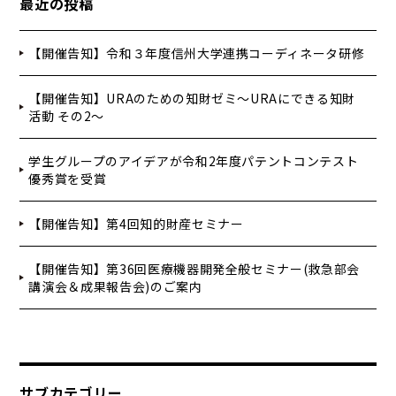
最近の投稿
【開催告知】令和３年度信州大学連携コーディネータ研修
【開催告知】URAのための知財ゼミ～URAにできる知財
活動 その2～
学生グループのアイデアが令和2年度パテントコンテスト
優秀賞を受賞
【開催告知】第4回知的財産セミナー
【開催告知】第36回医療機器開発全般セミナー(救急部会
講演会＆成果報告会)のご案内
サブカテゴリー