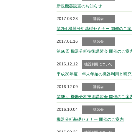
新規機器設置のお知らせ
2017.03.23
講習会
第2回 機器分析基礎セミナー 開催のご案
2017.01.16
講習会
第66回 機器分析技術講習会 開催のご案
2016.12.12
機器利用について
平成28年度 年末年始の機器利用と研
2016.12.09
講習会
第65回 機器分析技術講習会 開催のご案
2016.10.04
講習会
機器分析基礎セミナー 開催のご案内