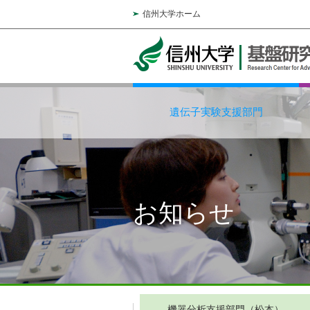
信州大学ホーム
遺伝子実験支援部門
お知らせ
機器分析支援部門（松本）