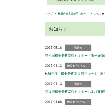
トップ
機器分析支援部門（松本）
お知らせ
お知らせ
2017.05.16
講習会
第４回機器分析基礎セミナー「蛍光顕微
2017.04.13
機器利用について
H29年度 機器分析支援部門（松本）
2017.04.13
講習会
第３回機器分析基礎セミナーおよび新規設置
2017.04.05
機器利用について