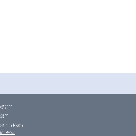
援部門
部門
部門（松本）
学）分室