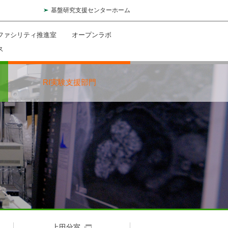
基盤研究支援センターホーム
ファシリティ推進室
オープンラボ
ス
RI実験支援部門
上田分室