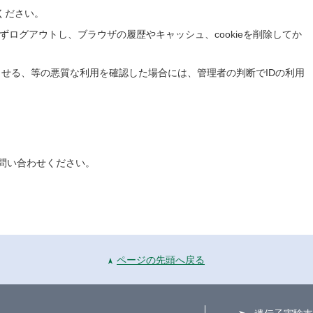
ください。
必ずログアウトし、ブラウザの履歴やキャッシュ、cookieを削除してか
せる、等の悪質な利用を確認した場合には、管理者の判断でIDの利用
問い合わせください。
ページの先頭へ戻る