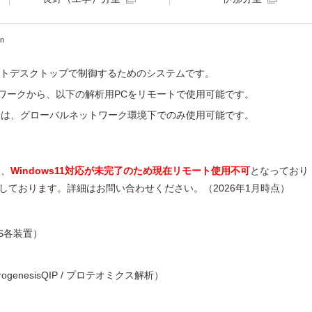
n
リモートデスクトップで制御するためのシステムです。
ワークから、以下の解析用PCをリモートで使用可能です。
合は、グローバルネットワーク環境下でのみ使用可能です。
て、
Windows11対応が未完了のため現在リモート使用不可
となっており
しております。詳細はお問い合わせください。（2026年1月時点）
ACS各装置）
）
enesisQIP / プロテオミクス解析）