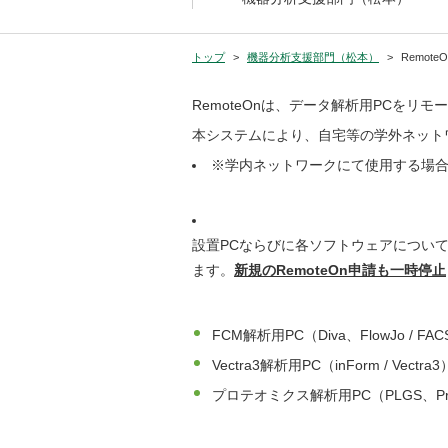
トップ
機器分析支援部門（松本）
RemoteO
RemoteOnは、データ解析用PCを
本システムにより、自宅等の学外ネット
※学内ネットワークにて使用する場
設置PCならびに各ソフトウェアについ
ます。
新規のRemoteOn申請も一時停止
FCM解析用PC（Diva、FlowJo / F
Vectra3解析用PC（inForm / Vectra3
プロテオミクス解析用PC（PLGS、Prog