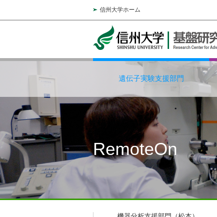
信州大学ホーム
遺伝子実験支援部門
RemoteOn
機器分析支援部門（松本）