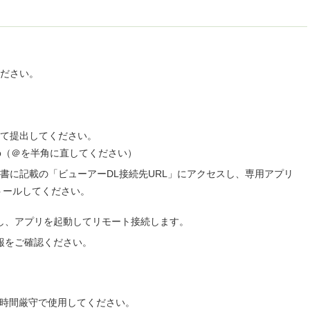
ださい。
て提出してください。
u.ac.jp（＠を半角に直してください）
書に記載の「ビューアーDL接続先URL」にアクセスし、専用アプリ
ンストールしてください。
予約し、アプリを起動してリモート接続します。
情報をご確認ください。
し、時間厳守で使用してください。