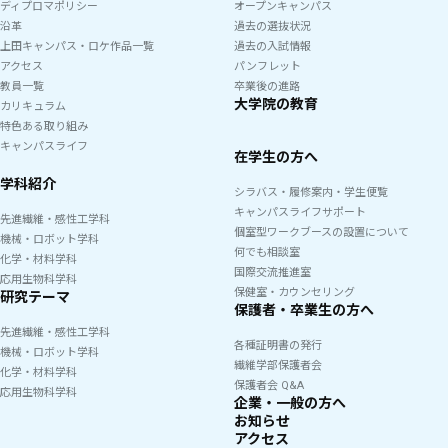
ディプロマポリシー
オープンキャンパス
沿革
過去の選抜状況
上田キャンパス・ロケ作品一覧
過去の入試情報
アクセス
パンフレット
教員一覧
卒業後の進路
大学院の教育
カリキュラム
特色ある取り組み
キャンパスライフ
在学生の方へ
学科紹介
シラバス・履修案内・学生便覧
キャンパスライフサポート
先進繊維・感性工学科
個室型ワークブースの設置について
機械・ロボット学科
何でも相談室
化学・材料学科
国際交流推進室
応用生物科学科
保健室・カウンセリング
研究テーマ
保護者・卒業生の方へ
先進繊維・感性工学科
各種証明書の発行
機械・ロボット学科
繊維学部保護者会
化学・材料学科
保護者会 Q&A
応用生物科学科
企業・一般の方へ
お知らせ
アクセス