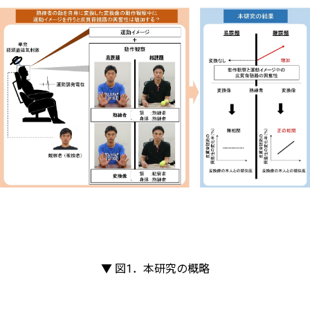
▼ 図1．本研究の概略