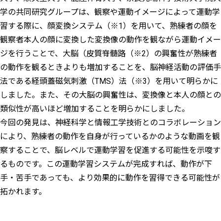
学の共同研究グループは、観察や運動イメージによって運動学
習する際に、顔変換システム（※1）を用いて、熟練者の顔を
観察者本人の顔に変換した変換像の動作を観ながら運動イメー
ジを行うことで、大脳（皮質脊髄路（※2）の興奮性が熟練者
の動作を観るときよりも増加することを、脳神経活動の評価手
法である経頭蓋磁気刺激（TMS）法（※3）を用いて明らかに
しました。また、その大脳の興奮性は、変換像と本人の顔との
類似性が高いほど増加することを明らかにしました。
今回の発見は、神経科学と情報工学技術とのコラボレーション
により、熟練者の動作を自身が行っているかのような動画を観
察することで、脳レベルで運動学習を促進する可能性を示唆す
るものです。この運動学習システムが完成すれば、動作が下
手・苦手であっても、より効果的に動作を習得できる可能性が
拓かれます。