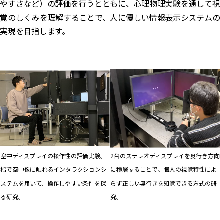
やすさなど）の評価を行うとともに、心理物理実験を通して視
覚のしくみを理解することで、人に優しい情報表示システムの
実現を目指します。
空中ディスプレイの操作性の評価実験。
2台のステレオディスプレイを奥行き方向
指で空中像に触れるインタラクションシ
に積層することで、個人の視覚特性によ
ステムを用いて、操作しやすい条件を探
らず正しい奥行きを知覚できる方式の研
る研究。
究。