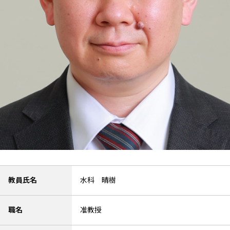
教員氏名
水科 晴樹
職名
准教授