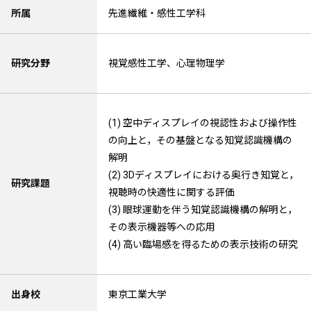
所属
先進繊維・感性工学科
研究分野
視覚感性工学、心理物理学
(1) 空中ディスプレイの視認性および操作性
の向上と，その基盤となる知覚認識機構の
解明
(2) 3Dディスプレイにおける奥行き知覚と，
研究課題
視聴時の快適性に関する評価
(3) 眼球運動を伴う知覚認識機構の解明と，
その表示機器等への応用
(4) 高い臨場感を得るための表示技術の研究
出身校
東京工業大学