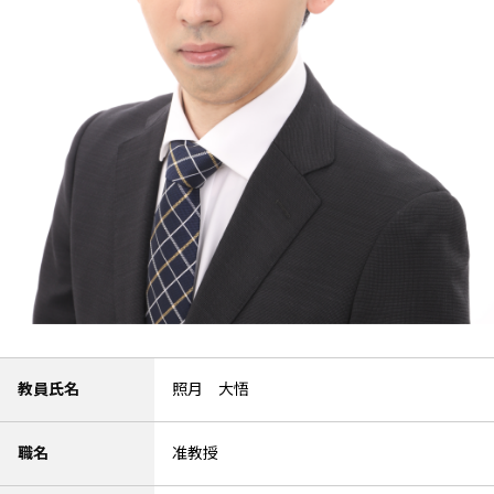
教員氏名
照月 大悟
職名
准教授