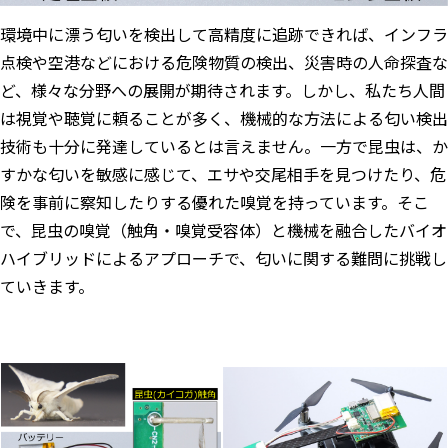
環境中に漂う匂いを検出して高精度に追跡できれば、インフラ
点検や空港などにおける危険物質の検出、災害時の人命探査な
ど、様々な分野への展開が期待されます。しかし、私たち人間
は視覚や聴覚に頼ることが多く、機械的な方法による匂い検出
技術も十分に発達しているとは言えません。一方で昆虫は、か
すかな匂いを敏感に感じて、エサや交尾相手を見つけたり、危
険を事前に察知したりする優れた嗅覚を持っています。そこ
で、昆虫の嗅覚（触角・嗅覚受容体）と機械を融合したバイオ
ハイブリッドによるアプローチで、匂いに関する難問に挑戦し
ていきます。