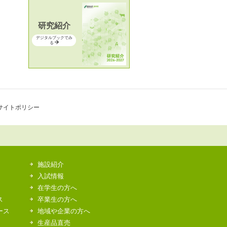
研究紹介
デジタルブックでみ
る
サイトポリシー
施設紹介
入試情報
在学生の方へ
ス
卒業生の方へ
ース
地域や企業の方へ
生産品直売