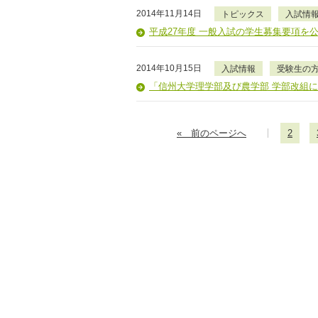
2014年11月14日
トピックス
入試情
平成27年度 一般入試の学生募集要項を
2014年10月15日
入試情報
受験生の
「信州大学理学部及び農学部 学部改組
« 前のページへ
2