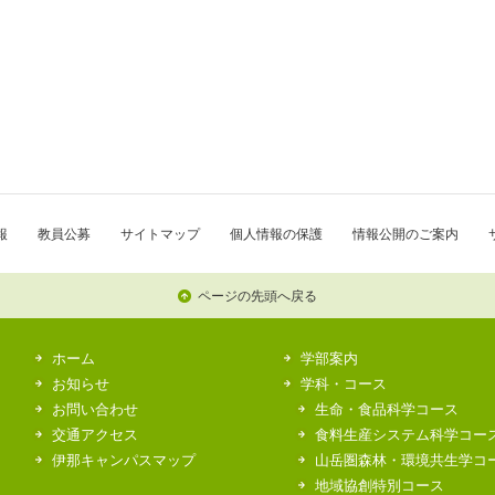
報
教員公募
サイトマップ
個人情報の保護
情報公開のご案内
ページの先頭へ戻る
ホーム
学部案内
お知らせ
学科・コース
お問い合わせ
生命・食品科学コース
交通アクセス
食料生産システム科学コー
伊那キャンパスマップ
山岳圏森林・環境共生学コ
地域協創特別コース