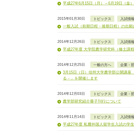
平成27年6月15日（月）～6月19日（
2015年01月30日
トピックス
入試情
一般入試（前期日程・後期日程）の出願
2014年12月26日
トピックス
入試情
平成27年度 大学院農学研究科（修士課
2014年12月25日
一般の方へ
企業・
3月15日（日）信州大学農学部公開講座
る－」を開催します
2014年12月03日
トピックス
企業・
農学部研究紹介冊子刊行について
2014年11月14日
トピックス
入試情
平成27年度 私費外国人留学生入試の学