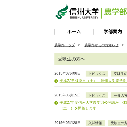
ホーム
学部案内
農学部トップ
>
農学部からのお知らせ
> 
受験生の方へ
2015年07月06日
トピックス
受験生
平成27年8月8日（土） 信州大学農学部
2015年06月15日
トピックス
一般の
平成27年度信州大学農学部公開講座「体
（土））を開催します
2015年05月28日
入試情報
受験生の