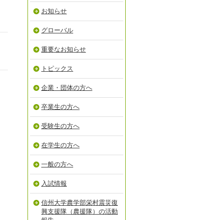
お知らせ
グローバル
重要なお知らせ
トピックス
企業・団体の方へ
卒業生の方へ
受験生の方へ
在学生の方へ
一般の方へ
入試情報
信州大学農学部栄村震災復
興支援隊（農援隊）の活動