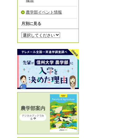
報告
農学部イベント情報
月別に見る
農学部案内
デジタルブックでみ
る