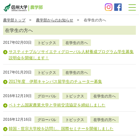
信州大学 農学部
農学部トップ
>
農学部からのお知らせ
> 在学生の方へ
在学生の方へ
2017年02月03日
トピックス
在学生の方へ
サスティナブルソサイエティグローバル人材養成プログラム学生募集
説明会を開催します！
2017年01月20日
トピックス
在学生の方へ
2017年度 伊那キャンパス留学生のチューター募集
2016年12月19日
グローバル
トピックス
在学生の方へ
ベトナム国家農業大学と学術交流協定を締結しました
2016年12月16日
グローバル
トピックス
在学生の方へ
韓国・世宗大学校を訪問し、国際セミナーを開催しました