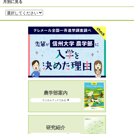
月別に見る
農学部案内
デジタルブックでみる
研究紹介