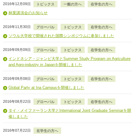
2016年12月09日
トピックス
一般の方へ
在学生の方へ
林業講演会のお知らせ
2016年11月30日
グローバル
トピックス
在学生の方へ
ソウル大学校で開催された国際シンポジウムに参加しました
2016年09月09日
グローバル
トピックス
在学生の方へ
インドネシア・ジャンビ大学とSummer Study Program on Agriculture
and Agro-industry in Japanを開催しました
2016年09月08日
グローバル
トピックス
在学生の方へ
Global Party at Ina Campusを開催しました
2016年08月22日
グローバル
トピックス
在学生の方へ
タイ・メイファーラン大学とInternational Joint Graduate Seminarを開
催しました
2016年07月22日
在学生の方へ