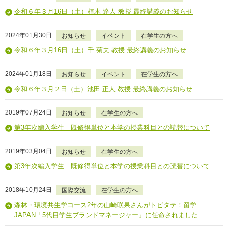
令和６年３月16日（土）植木 達人 教授 最終講義のお知らせ
2024年01月30日
お知らせ
イベント
在学生の方へ
令和６年３月16日（土）千 菊夫 教授 最終講義のお知らせ
2024年01月18日
お知らせ
イベント
在学生の方へ
令和６年３月２日（土）池田 正人 教授 最終講義のお知らせ
2019年07月24日
お知らせ
在学生の方へ
第3年次編入学生 既修得単位と本学の授業科目との読替について
2019年03月04日
お知らせ
在学生の方へ
第3年次編入学生 既修得単位と本学の授業科目との読替について
2018年10月24日
国際交流
在学生の方へ
森林・環境共生学コース2年の山崎咲果さんがトビタテ！留学
JAPAN「5代目学生ブランドマネージャー」に任命されました