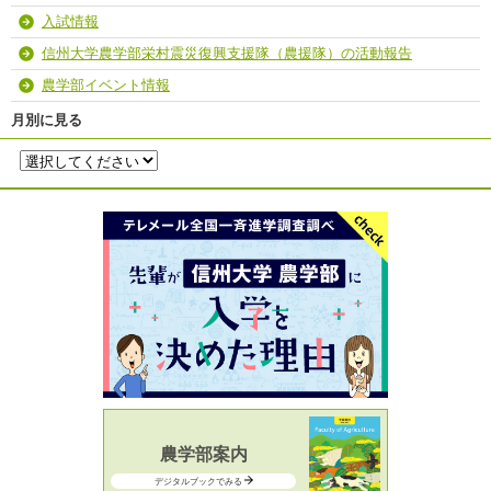
入試情報
信州大学農学部栄村震災復興支援隊（農援隊）の活動報告
農学部イベント情報
月別に見る
農学部案内
デジタルブックでみる