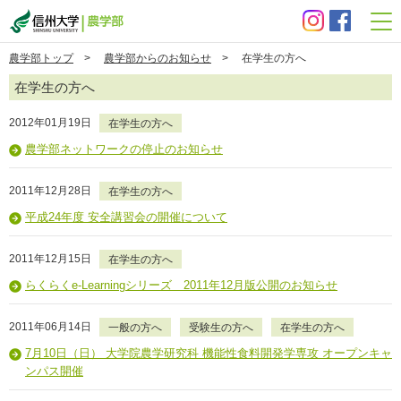
信州大学 農学部
農学部トップ
>
農学部からのお知らせ
> 在学生の方へ
在学生の方へ
2012年01月19日
在学生の方へ
農学部ネットワークの停止のお知らせ
2011年12月28日
在学生の方へ
平成24年度 安全講習会の開催について
2011年12月15日
在学生の方へ
らくらくe-Learningシリーズ 2011年12月版公開のお知らせ
2011年06月14日
一般の方へ
受験生の方へ
在学生の方へ
7月10日（日） 大学院農学研究科 機能性食料開発学専攻 オープンキャ
ンパス開催