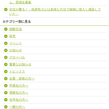
ム」受講生募集
定説が覆る！－病原性カビは多様な方法で植物に侵入し感染して
いた－
カテゴリー別に見る
国際交流
研究
イベント
お知らせ
グローバル
重要なお知らせ
トピックス
企業・団体の方へ
卒業生の方へ
受験生の方へ
在学生の方へ
一般の方へ