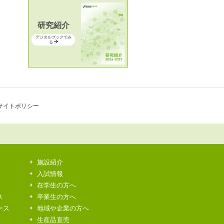
研究紹介
デジタルブックでみ
る
サイトポリシー
施設紹介
入試情報
在学生の方へ
ス
卒業生の方へ
ース
地域や企業の方へ
生産品直売