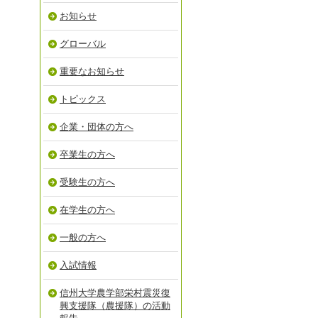
お知らせ
グローバル
重要なお知らせ
トピックス
企業・団体の方へ
卒業生の方へ
受験生の方へ
在学生の方へ
一般の方へ
入試情報
信州大学農学部栄村震災復
興支援隊（農援隊）の活動