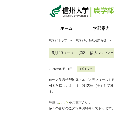
ホーム
学部案内
農学部トップ
>
農学部からのお知らせ
> 
9月20（土） 第3回信大マルシ
2025年09月04日
お知らせ
信州大学農学部附属アルプス圏フィールド
AFCと略します）は、9月20日（土）に第
す。
詳細は
こちら
をご覧下さい。
多くの皆様のご来場をお待ちしております