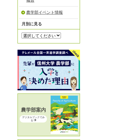
報告
農学部イベント情報
月別に見る
農学部案内
デジタルブックでみ
る