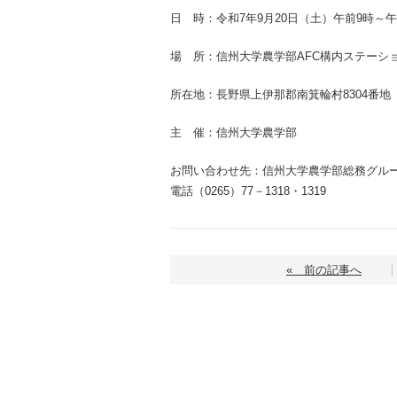
日 時：令和7年9月20日（土）午前9時～
場 所：信州大学農学部AFC構内ステーショ
所在地：長野県上伊那郡南箕輪村8304番地
主 催：信州大学農学部
お問い合わせ先：信州大学農学部総務グル
電話（0265）77－1318・1319
« 前の記事へ