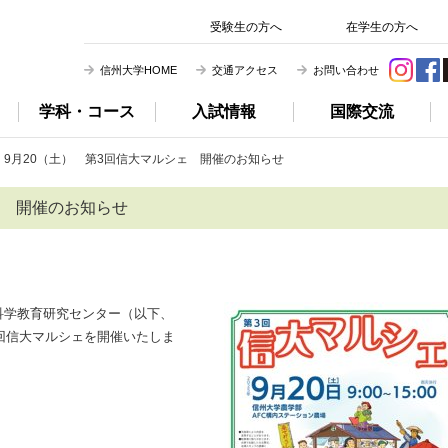
信州大学 農学部
受験生の方へ
在学生の方へ
信州大学HOME
交通アクセス
お問い合わせ
学科・コース
入試情報
国際交流
9月20（土） 第3回信大マルシェ 開催のお知らせ
ェ 開催のお知らせ
科学教育研究センター（以下、
3回信大マルシェを開催いたしま
。