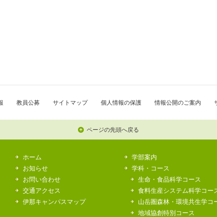
報
教員公募
サイトマップ
個人情報の保護
情報公開のご案内
ページの先頭へ戻る
ホーム
学部案内
お知らせ
学科・コース
お問い合わせ
生命・食品科学コース
交通アクセス
食料生産システム科学コー
伊那キャンパスマップ
山岳圏森林・環境共生学コ
地域協創特別コース