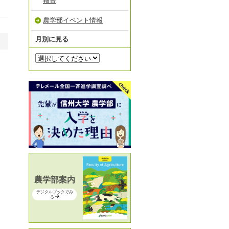
報告
農学部イベント情報
月別に見る
農学部案内
デジタルブックでみ
る