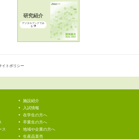
研究紹介
デジタルブックでみ
る
サイトポリシー
施設紹介
入試情報
在学生の方へ
ス
卒業生の方へ
ース
地域や企業の方へ
生産品直売