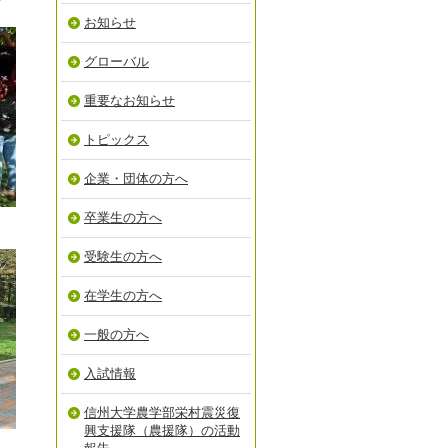
お知らせ
グローバル
重要なお知らせ
トピックス
企業・団体の方へ
卒業生の方へ
受験生の方へ
在学生の方へ
一般の方へ
入試情報
信州大学農学部栄村震災復
興支援隊（農援隊）の活動