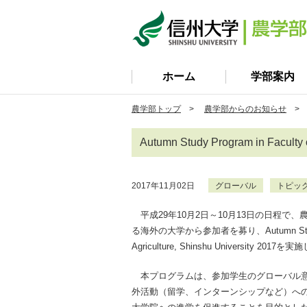
ホーム
学部案内
農学部トップ
>
農学部からのお知らせ
> Au
Autumn Study Program in Facult
2017年11月02日
グローバル
トピッ
平成29年10月2日～10月13日の日程で
る海外の大学から参加者を募り、Autumn Study Pr
Agriculture, Shinshu University 201
本プログラムは、参加学生のグローバル意
外活動（留学、インターンシップなど）へ