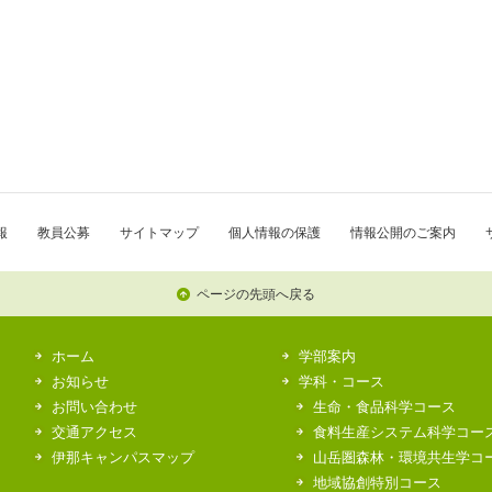
報
教員公募
サイトマップ
個人情報の保護
情報公開のご案内
ページの先頭へ戻る
ホーム
学部案内
お知らせ
学科・コース
お問い合わせ
生命・食品科学コース
交通アクセス
食料生産システム科学コー
伊那キャンパスマップ
山岳圏森林・環境共生学コ
地域協創特別コース