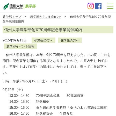
信州大学 農学部
農学部トップ
>
農学部からのお知らせ
> 信州大学農学部創立70周年記
念事業開催案内
信州大学農学部創立70周年記念事業開催案内
2015年09月13日
卒業生の方へ
在学生の方へ
農学部イベント情報
信州大学農学部は、本年、創立70周年を迎えました。この度、これを
節目に記念事業を開催する運びとなりましたので、ご案内申し上げま
す。卒業生および在学生の皆様におかれましては、奮ってご参加下さ
い。
日時：平成27年9月19日（土）・20日（日）
9月19日（土）
13:30～14:30 70周年記念式典 30番講義室
14:30～15:30 記念植樹
15:30～16:00 食と緑の科学資料館「ゆりの木」増築竣工披露
16:00～17:30 記念祝賀会 生協食堂