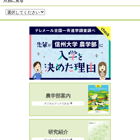
月別に見る
農学部案内
デジタルブックでみる
研究紹介
デジタルブックでみる