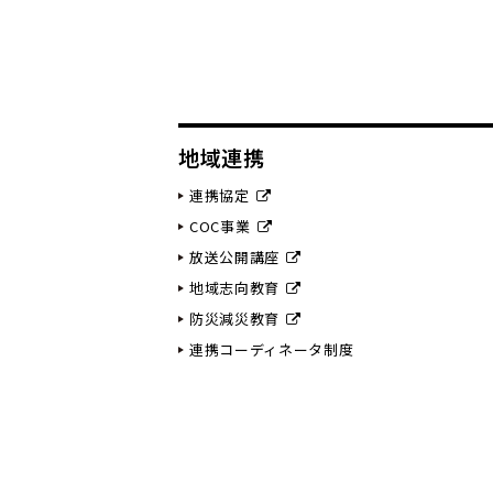
地域連携
連携協定
COC事業
放送公開講座
地域志向教育
防災減災教育
連携コーディネータ制度