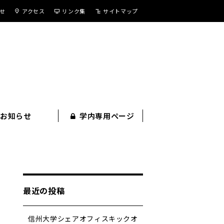
せ
アクセス
リンク集
サイトマップ
お知らせ
学内専用ページ
最近の投稿
信州大学シェアオフィスキックオ