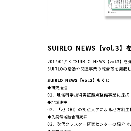
SUIRLO NEWS【vol.
2017/01/13にSUIRLO NEWS【vol.
SUIRLOの活動や関連事業の報告等を掲
SUIRLO NEWS【vol.3】もくじ
◆研究推進
01．地域科学技術実証拠点整備事業に採択
◆地域連携
02．「地（知）の拠点大学による地方創生
◆先鋭領域融合研究群
03．次代クラスター研究センターの紹介《vo