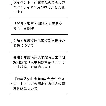
フイベント「起業のための考え方
とアイディアの見つけ方」を開催
します
「学長・理事とURAとの意見交
換会」を開催
令和８年度特許出願特別支援枠の
募集について
令和８年度信州大学総合理工学研
究科授業「大学発技術系ベンチャ
ー実践論」を開講します
【募集告知】令和8年度 大学発ス
タートアップの認定対象法人の募
集開始について