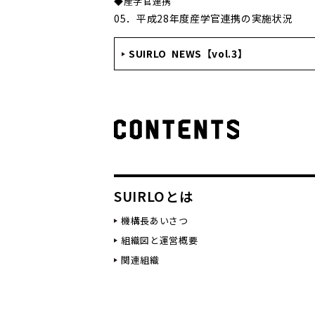
◆産学官連携
05．平成28年度産学官連携の実施状況
SUIRLO NEWS【vol.3】
SUIRLOとは
機構長あいさつ
組織図と運営概要
関連組織