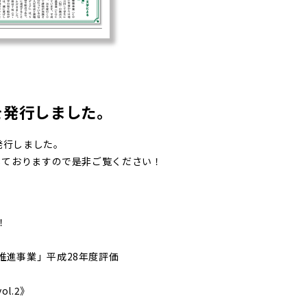
3】を発行しました。
3】を発行しました。
載しておりますので是非ご覧ください！
！
推進事業」平成28年度評価
l.2》