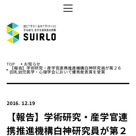
TOP
お知らせ
【報告】学術研究・産学官連携推進機構白神研究員が第２６
回乳幼児医学・心理学会において優秀発表賞を受賞
2016. 12.19
【報告】学術研究・産学官連
携推進機構白神研究員が第２