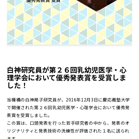
白神研究員が第２６回乳幼児医学・心
理学会において優秀発表賞を受賞しま
した！
当機構の白神晃子研究員が，2016年12月3日に慶応義塾大学
で開催された第２６回乳幼児医学・心理学会において優秀発
表賞を受賞しました。
この賞は、口頭発表を行った若手研究者の中から、発表のオ
リジナリティと発表技術の洗練性が評価された１名に送られ
ます。