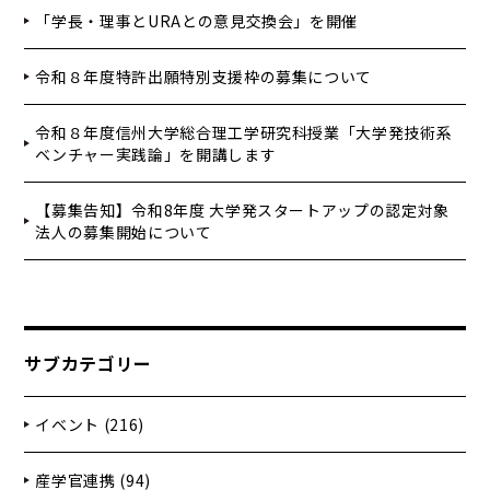
「学長・理事とURAとの意見交換会」を開催
令和８年度特許出願特別支援枠の募集について
令和８年度信州大学総合理工学研究科授業「大学発技術系
ベンチャー実践論」を開講します
【募集告知】令和8年度 大学発スタートアップの認定対象
法人の募集開始について
サブカテゴリー
イベント (216)
産学官連携 (94)