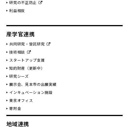
研究の不正防止
利益相反
産学官連携
共同研究・受託研究
技術相談
スタートアップ支援
知的財産（更新中）
研究シーズ
展示会、見本市の出展実績
インキュベーション施設
東京オフィス
寄附金
地域連携