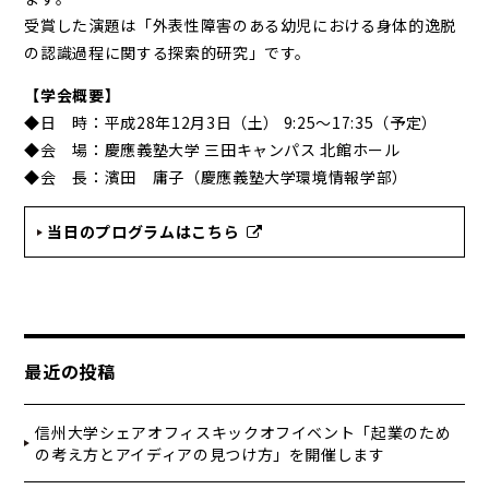
受賞した演題は「外表性障害のある幼児における身体的逸脱
の認識過程に関する探索的研究」です。
【学会概要】
◆日 時：平成28年12月3日（土） 9:25～17:35（予定）
◆会 場：慶應義塾大学 三田キャンパス 北館ホール
◆会 長：濱田 庸子（慶應義塾大学環境情報学部）
当日のプログラムはこちら
最近の投稿
信州大学シェアオフィスキックオフイベント「起業のため
の考え方とアイディアの見つけ方」を開催します