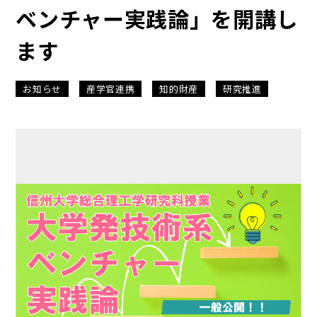
ベンチャー実践論」を開講し
ます
お知らせ
産学官連携
知的財産
研究推進