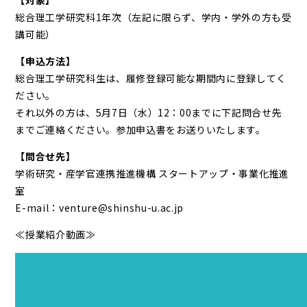
【対象】
総合理工学研究科1年次（左記に限らず、学内・学外の方も受
講可能）
【申込方法】
総合理工学研究科生は、履修登録可能な期間内に登録してく
ださい。
それ以外の方は、5月7日（水）12：00までに下記問合せ先
までご連絡ください。参加申込書をお送りいたします。
【問合せ先】
学術研究・産学官連携推進機構 スタートアップ・事業化推進
室
E-mail：venture@shinshu-u.ac.jp
≪授業紹介動画≫