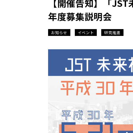
【開催告知】「JST
年度募集説明会
お知らせ
イベント
研究推進