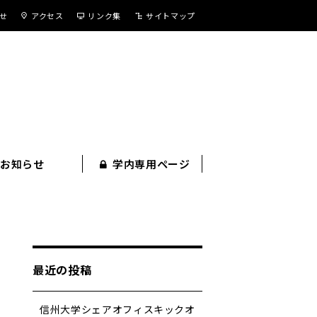
せ
アクセス
リンク集
サイトマップ
お知らせ
学内専用ページ
最近の投稿
信州大学シェアオフィスキックオ