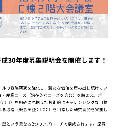
平成30年度募集説明会を開催します！
イルの戦略研究を強化し、新たな価値を産み出し続けてい
会・産業ニーズ（潜在的なニーズを含む）を踏まえ、経
（出口）を明確に見据えた技術的にチャレンジングな目標
れる段階（概念実証：POC）を目指した研究開発を実施し
ト型という異なる2つのアプローチで構成されます。探索