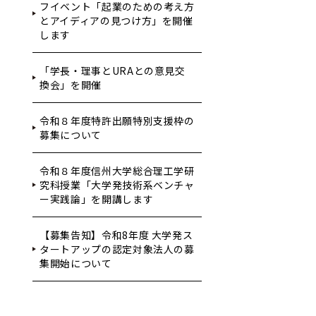
フイベント「起業のための考え方
とアイディアの見つけ方」を開催
します
「学長・理事とURAとの意見交
換会」を開催
令和８年度特許出願特別支援枠の
募集について
令和８年度信州大学総合理工学研
究科授業「大学発技術系ベンチャ
ー実践論」を開講します
【募集告知】令和8年度 大学発ス
タートアップの認定対象法人の募
集開始について