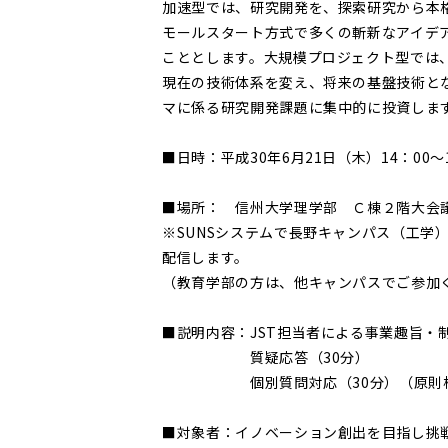
加速型では、研究開発を、探索研究から本
モールスタート方式で多くの斬新なアイデ
こととします。大規模プロジェクト型では
現在の技術体系を変え、将来の基盤技術と
マに係る研究開発課題に集中的に投資しま
■日時：平成30年6月21日（木）14：00～1
■場所： 信州大学理学部 Ｃ棟２階大会
※SUNSシステムで長野キャンパス（工学
配信します。
（教育学部の方は、他キャンパスでご参加
■説明内容：JST担当者による事業趣旨・
質疑応答（30分）
個別質問対応（30分）（原則松本
■対象者：イノベーション創出を目指し挑