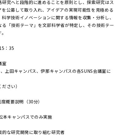
格研究へと段階的に進めることを原則とし、探索研究はス
アを公募して取り入れ、アイデアの実現可能性を見極める
、科学技術イノベーションに関する情報を収集・分析し、
なる「技術テーマ」を文部科学省が特定し、その技術テー
す。
5：35
議室
）、上田キャンパス、伊那キャンパスの各SUNS会議室に
ください）
制度概要説明（30分）
キャンパスでのみ実施
戦的な研究開発に取り組む研究者