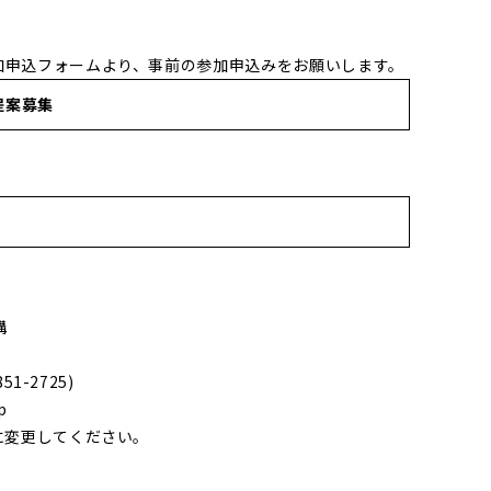
加申込フォームより、事前の参加申込みをお願いします。
提案募集
構
1-2725)
p
に変更してください。