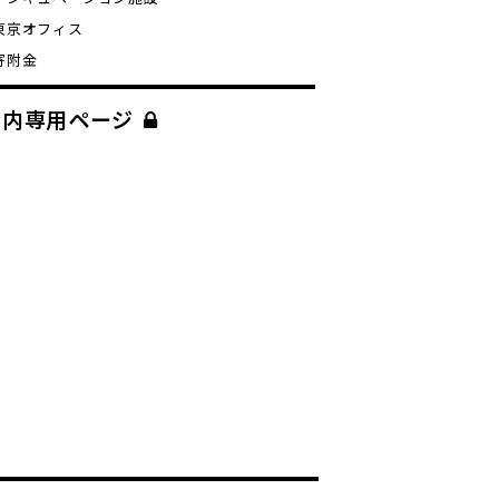
東京オフィス
寄附金
学内専用ページ