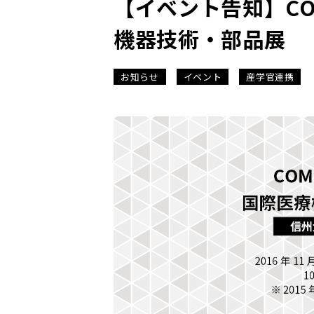
【イベント告知】COM
機器技術・部品展
お知らせ
イベント
産学官連携