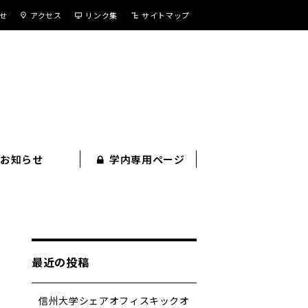
せ
アクセス
リンク集
サイトマップ
お知らせ
学内専用ページ
最近の投稿
信州大学シェアオフィスキックオ