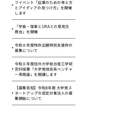
フイベント「起業のための考え方
とアイディアの見つけ方」を開催
します
「学長・理事とURAとの意見交
換会」を開催
令和８年度特許出願特別支援枠の
募集について
令和８年度信州大学総合理工学研
究科授業「大学発技術系ベンチャ
ー実践論」を開講します
【募集告知】令和8年度 大学発ス
タートアップの認定対象法人の募
集開始について