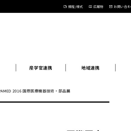
規程/様式
広報物
お問い合わ
進
産学官連携
地域連携
AMED 2016 国際医療機器技術・部品展