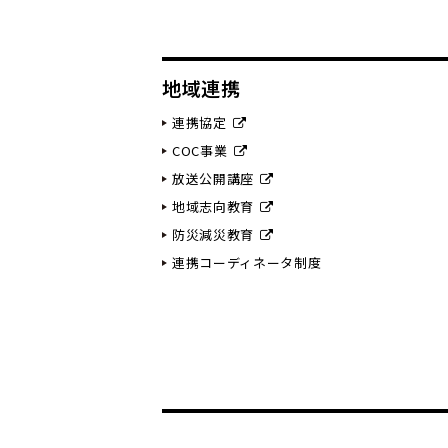
地域連携
連携協定
COC事業
放送公開講座
地域志向教育
防災減災教育
連携コーディネータ制度