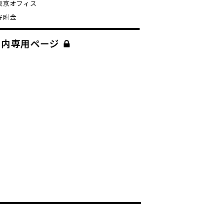
東京オフィス
寄附金
学内専用ページ