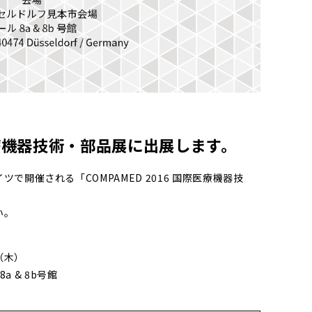
際医療機器技術・部品展に出展します。
イツで開催される「COMPAMED 2016 国際医療機器技
。
い。
（木）
 & 8b号館