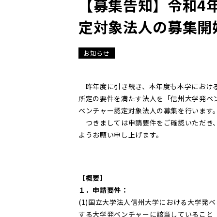
【募集告知】令和4
定対象法人の募集開
お知らせ
昨年度に引き続き、本年度も本学における
所定の要件を満たす法人を「信州大学発ベ
ベンチャー認定対象法人の募集を行います
つきましては申請要件をご確認いただき、
ようお願い申し上げます。
【概要】
１．申請要件：
(1)国立大学法人信州大学における大学発ベ
する大学発ベンチャーに該当していること