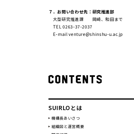
７．お問い合わせ先：研究推進部
大型研究推進課 岡崎、和田まで
TEL 0263-37-2037
E-mail venture@shinshu-u.ac.jp
SUIRLOとは
機構長あいさつ
組織図と運営概要