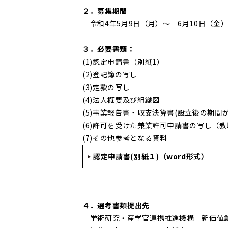
２．募集期間
令和4年5月9日（月）～ 6月10日（金
３．必要書類：
(1)認定申請書（別紙1）
(2)登記簿の写し
(3)定款の写し
(4)法人概要及び組織図
(5)事業報告書・収支決算書(設立後の期間
(6)許可を受けた兼業許可申請書の写し（
(7)その他参考となる資料
認定申請書(別紙１)（word形式）
４．選考書類提出先
学術研究・産学官連携推進機構 新価値