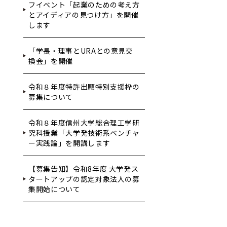
フイベント「起業のための考え方
とアイディアの見つけ方」を開催
します
「学長・理事とURAとの意見交
換会」を開催
令和８年度特許出願特別支援枠の
募集について
令和８年度信州大学総合理工学研
究科授業「大学発技術系ベンチャ
ー実践論」を開講します
【募集告知】令和8年度 大学発ス
タートアップの認定対象法人の募
集開始について