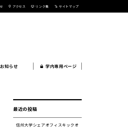
せ
アクセス
リンク集
サイトマップ
お知らせ
学内専用ページ
最近の投稿
信州大学シェアオフィスキックオ