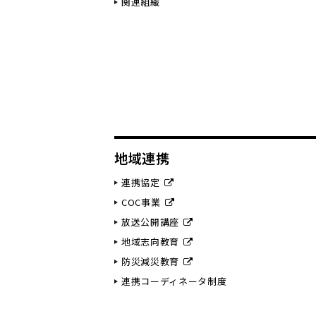
関連組織
地域連携
連携協定
COC事業
放送公開講座
地域志向教育
防災減災教育
連携コーディネータ制度