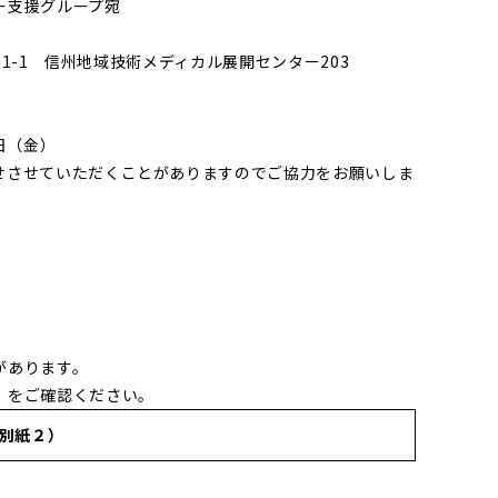
ー支援グループ宛
-1-1 信州地域技術メディカル展開センター203
日（金）
せさせていただくことがありますのでご協力をお願いしま
があります。
）をご確認ください。
別紙２）