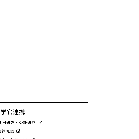
産学官連携
共同研究・受託研究
技術相談