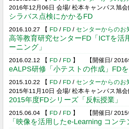
2016年12月06日 会場/ 松本キャンパス旭
シラバス点検にかかるFD
2016.10.27 【
FD
/
FD
/
センターからのお
高等教育研究センターFD「ICTを
ーニング」
2016.02.12 【
FD
/
FD
】 【開催日/ 2016
eALPS研修「小テストの作成」FD
2015.10.22 【
FD
/
FD
/
センターからのお
2015年11月10日 会場/ 松本キャンパス旭
2015年度FDシリーズ「反転授業」
2015.06.04 【
FD
/
FD
】 【開催日/ 2015
「映像を活用したe-Learning コン