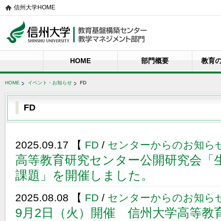
信州大学HOME
信州大学教育基盤構築センター 教学マネジメント部
HOME
部門概要
教育
門
HOME
イベント・お知らせ
FD
FD
2025.09.17 【
FD
/
センターからのお知ら
高等教育研究センター公開研究会「生
課題」を開催しました。
2025.08.08 【
FD
/
センターからのお知ら
9月2日（火）開催 信州大学高等教