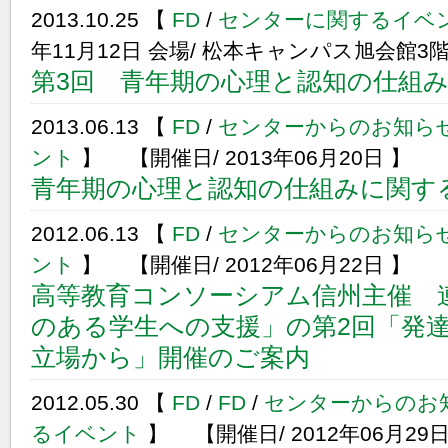
2013.10.25 【
FD
/
センターに関するイベ
年11月12日 会場/ 松本キャンパス旭会館3
第3回 青年期の心理と認知の仕組み
2013.06.13 【
FD
/
センターからのお知ら
ント
】 【開催日/ 2013年06月20日 】
青年期の心理と認知の仕組みに関する
2012.06.13 【
FD
/
センターからのお知ら
ント
】 【開催日/ 2012年06月22日 】
高等教育コンソーシアム信州主催 
のある学生への支援」の第2回「発
立場から」開催のご案内
2012.05.30 【
FD
/
FD
/
センターからのお
るイベント
】 【開催日/ 2012年06月29