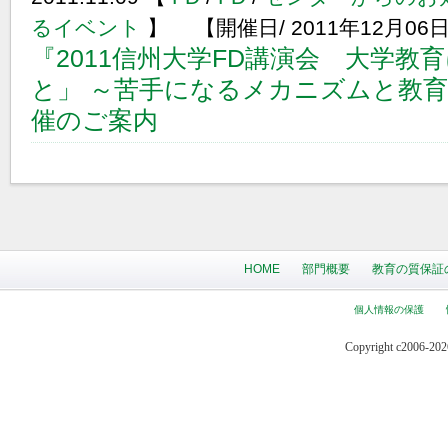
るイベント
】 【開催日/ 2011年12月06日
『2011信州大学FD講演会 大学教
と」 ～苦手になるメカニズムと教
催のご案内
HOME
部門概要
教育の質保証
個人情報の保護
Copyright c2006-2026