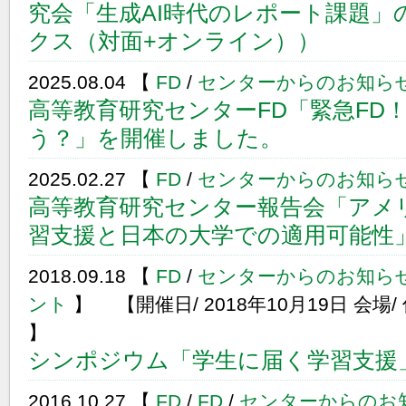
究会「生成AI時代のレポート課題」
クス（対面+オンライン））
2025.08.04 【
FD
/
センターからのお知ら
高等教育研究センターFD「緊急FD
う？」を開催しました。
2025.02.27 【
FD
/
センターからのお知ら
高等教育研究センター報告会「アメ
習支援と日本の大学での適用可能性
2018.09.18 【
FD
/
センターからのお知ら
ント
】 【開催日/ 2018年10月19日 会
】
シンポジウム「学生に届く学習支援
2016.10.27 【
FD
/
FD
/
センターからのお