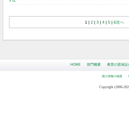
1 |
2
|
3
|
4
|
5
|
6
次へ
HOME
部門概要
教育の質保証
個人情報の保護
Copyright c2006-2026