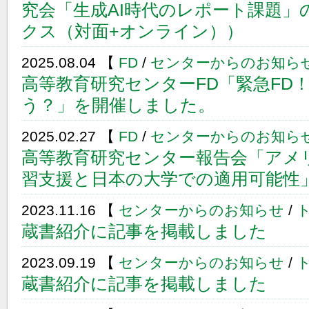
究会「生成AI時代のレポート課題」
クス（対面+オンライン））
2025.08.04 【
FD
/
センターからのお知ら
高等教育研究センターFD「緊急FD
う？」を開催しました。
2025.02.27 【
FD
/
センターからのお知ら
高等教育研究センター報告会「アメ
習支援と日本の大学での適用可能性
2023.11.16 【
センターからのお知らせ
/
蔵書紹介に記事を掲載しました
2023.09.19 【
センターからのお知らせ
/
蔵書紹介に記事を掲載しました