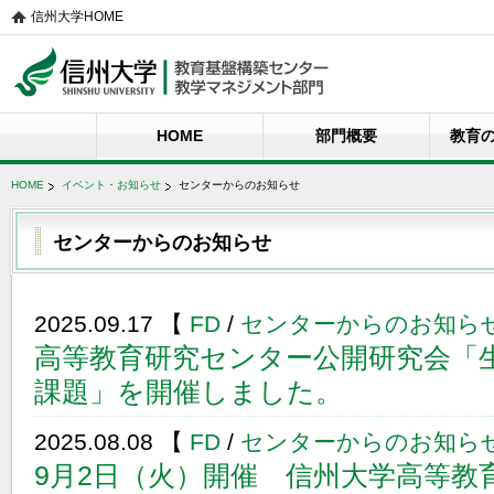
信州大学HOME
信州大学教育基盤構築センター 教学マネジメント部
HOME
部門概要
教育
門
HOME
イベント・お知らせ
センターからのお知らせ
センターからのお知らせ
2025.09.17 【
FD
/
センターからのお知ら
高等教育研究センター公開研究会「生
課題」を開催しました。
2025.08.08 【
FD
/
センターからのお知ら
9月2日（火）開催 信州大学高等教