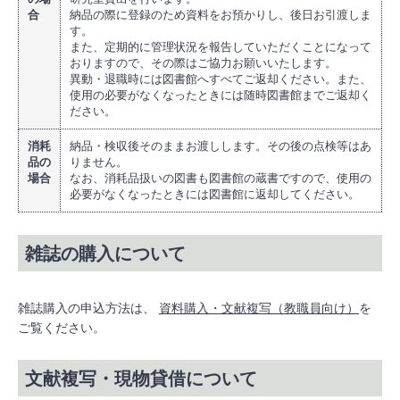
合
納品の際に登録のため資料をお預かりし、後日お引渡しま
す。
また、定期的に管理状況を報告していただくことになって
おりますので、その際はご協力お願いいたします。
異動・退職時には図書館へすべてご返却ください。また、
使用の必要がなくなったときには随時図書館までご返却く
ださい。
消耗
納品・検収後そのままお渡しします。その後の点検等はあ
品の
りません。
場合
なお、消耗品扱いの図書も図書館の蔵書ですので、使用の
必要がなくなったときには図書館に返却してください。
雑誌の購入について
雑誌購入の申込方法は、
資料購入・文献複写（教職員向け）
を
ご覧ください。
文献複写・現物貸借について