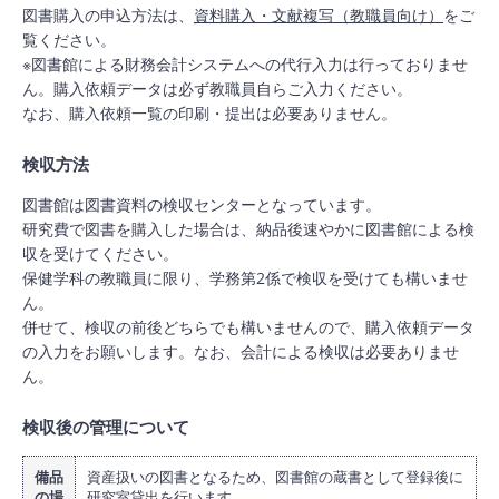
図書購入の申込方法は、
資料購入・文献複写（教職員向け）
をご
覧ください。
※図書館による財務会計システムへの代行入力は行っておりませ
ん。購入依頼データは必ず教職員自らご入力ください。
なお、購入依頼一覧の印刷・提出は必要ありません。
検収方法
図書館は図書資料の検収センターとなっています。
研究費で図書を購入した場合は、納品後速やかに図書館による検
収を受けてください。
保健学科の教職員に限り、学務第2係で検収を受けても構いませ
ん。
併せて、検収の前後どちらでも構いませんので、購入依頼データ
の入力をお願いします。なお、会計による検収は必要ありませ
ん。
検収後の管理について
備品
資産扱いの図書となるため、図書館の蔵書として登録後に
の場
研究室貸出を行います。