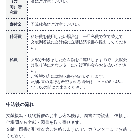
（共
高にご注意ください。
同）研
究費
寄付金
予算残高にご注意ください。
科研費
科研費を使用したい場合は、一旦私費で立て替えて、
文献到着後に会計係に立替払請求書を提出してくださ
い。
私費
文献が届きましたら金額をご連絡しますので、文献受
け取り時にカウンターにて複写料金をお支払いくださ
い。
ご希望の方には領収書を発行いたします。
※領収書の発行を希望される場合は、平日の8：45～
17：00の間にご来館ください。
申込後の流れ
文献複写・現物貸借のお申し込み後は、図書館で調査・依頼し、
他機関から文献・図書を取り寄せます。
文献・図書が到着次第ご連絡しますので、カウンターまでお越し
ください。