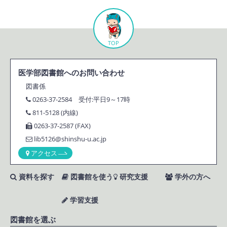
TOP
医学部図書館へのお問い合わせ
図書係
0263-37-2584 受付:平日9～17時
811-5128 (内線)
0263-37-2587 (FAX)
lib5126@shinshu-u.ac.jp
アクセス
資料を探す
図書館を使う
研究支援
学外の方へ
学習支援
図書館を選ぶ